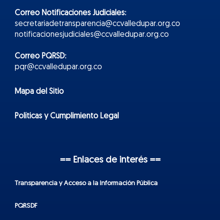
Correo Notificaciones Judiciales:
secretariadetransparencia@ccvalledupar.org.co
notificacionesjudiciales@ccvalledupar.org.co
Correo PQRSD:
pqr@ccvalledupar.org.co
Mapa del Sitio
Políticas y Cumplimiento Legal
== Enlaces de interés ==
Transparencia y Acceso a la Información Pública
PQRSDF