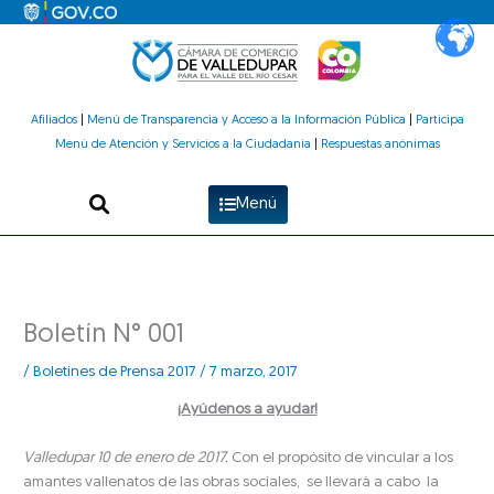
Ir
al
contenido
Afiliados
|
Menú de Transparencia y Acceso a la Información Pública
|
Participa
Menú de Atención y Servicios a la Ciudadanía
|
Respuestas anónimas
Menú
Boletín N° 001
/
Boletines de Prensa 2017
/
7 marzo, 2017
¡Ayúdenos a ayudar!
Valledupar 10 de enero de 2017.
Con el propósito de vincular a los
amantes vallenatos de las obras sociales, se llevará a cabo la