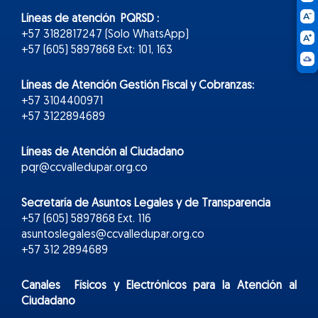
Líneas de atención PQRSD :
+57 3182817247 (Solo WhatsApp)
+57 (605) 5897868 Ext: 101, 163
Líneas de Atención Gestión Fiscal y Cobranzas:
+57 3104400971
+57 3122894689
Líneas de Atención al Ciudadano
pqr@ccvalledupar.org.co
Secretaría de Asuntos Legales y de Transparencia
+57 (605) 5897868 Ext. 116
asuntoslegales@ccvalledupar.org.co
+57 312 2894689
Canales Físicos y
Electr
ónicos
para la Atención al
Ciudadano