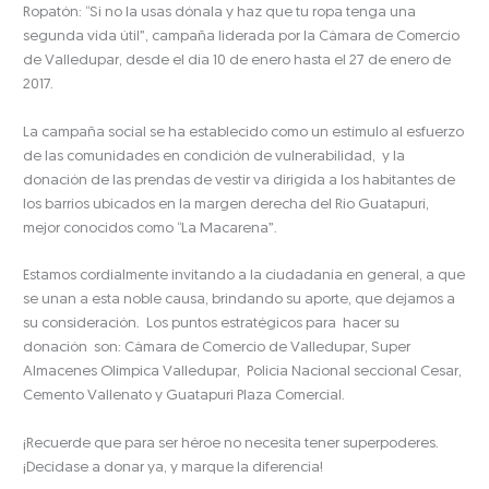
Ropatón: “Si no la usas dónala y haz que tu ropa tenga una
segunda vida útil”, campaña liderada por la Cámara de Comercio
de Valledupar, desde el día 10 de enero hasta el 27 de enero de
2017.
La campaña social se ha establecido como un estímulo al esfuerzo
de las comunidades en condición de vulnerabilidad, y la
donación de las prendas de vestir va dirigida a los habitantes de
los barrios ubicados en la margen derecha del Rio Guatapurí,
mejor conocidos como “La Macarena”.
Estamos cordialmente invitando a la ciudadanía en general, a que
se unan a esta noble causa, brindando su aporte, que dejamos a
su consideración. Los puntos estratégicos para hacer su
donación son: Cámara de Comercio de Valledupar, Super
Almacenes Olímpica Valledupar, Policía Nacional seccional Cesar,
Cemento Vallenato y Guatapuri Plaza Comercial.
¡Recuerde que para ser héroe no necesita tener superpoderes.
¡Decídase a donar ya, y marque la diferencia!