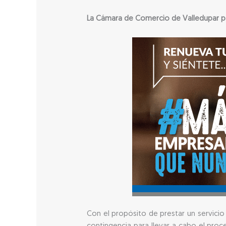
La Cámara de Comercio de Valledupar para
Con el propósito de prestar un servicio 