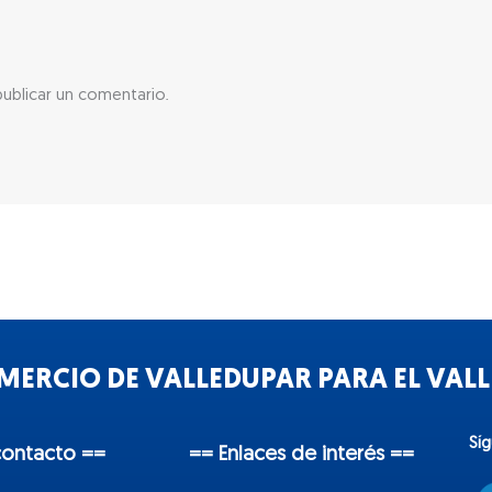
ublicar un comentario.
ERCIO DE VALLEDUPAR PARA EL VALLE
Sí
contacto ==
== Enlaces de interés ==