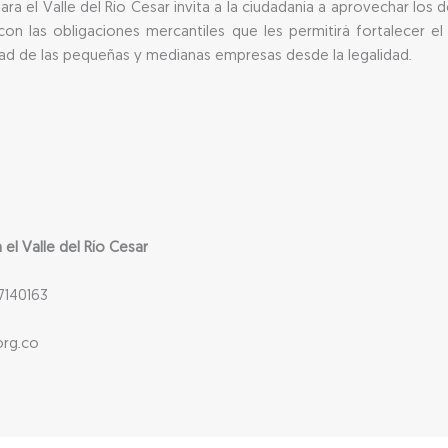
a el Valle del Río Cesar invita a la ciudadanía a aprovechar los 
con las obligaciones mercantiles que les permitirá fortalecer el
dad de las pequeñas y medianas empresas desde la legalidad.
l Valle del Río Cesar
7140163
org.co