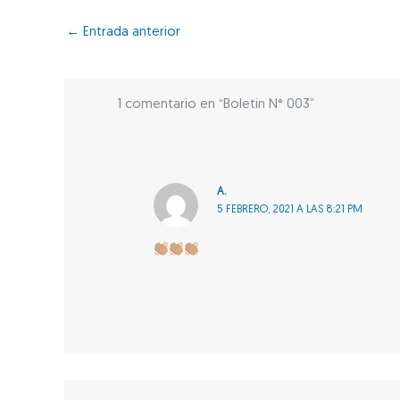
←
Entrada anterior
1 comentario en “Boletín N° 003”
A.
5 FEBRERO, 2021 A LAS 8:21 PM