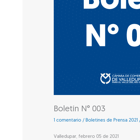
Boletín N° 003
1 comentario
/
Boletines de Prensa 2021
Valledupar, febrero 05 de 2021