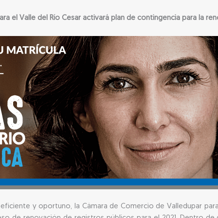
 el Valle del Río Cesar activará plan de contingencia para la ren
eficiente y oportuno, la Cámara de Comercio de Valledupar para el