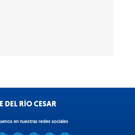
 DEL RÍO CESAR
guenos en nuestras redes sociales
T