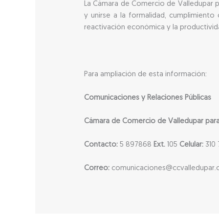
La Cámara de Comercio de Valledupar par
y unirse a la formalidad, cumplimiento 
reactivación económica y la productivi
Para ampliación de esta información:
Comunicaciones y Relaciones Públicas
Cámara de Comercio de Valledupar para e
Contacto:
5 897868
Ext.
105
Celular:
310 
Correo:
comunicaciones@ccvalledupar.