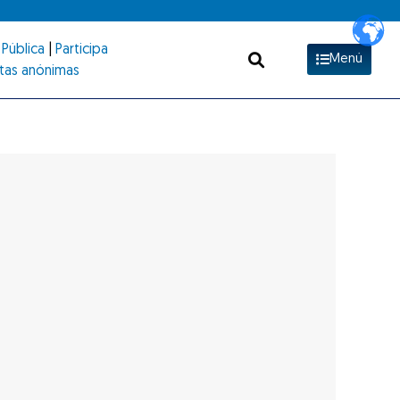
Pública
|
Participa
Menú
tas anónimas