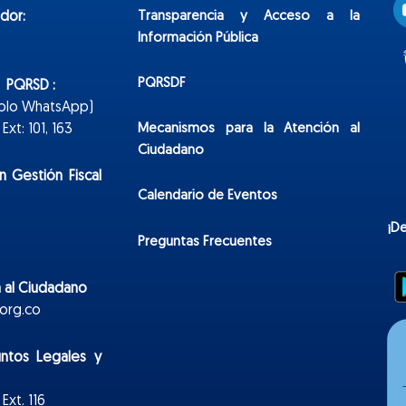
Transparencia y Acceso a la
dor:
Información Pública
PQRSDF
n PQRSD :
Solo WhatsApp)
Mecanismos para la Atención al
xt: 101, 163
Ciudadano
n Gestión Fiscal
Calendario de Eventos
¡D
Preguntas Frecuentes
 al Ciudadano
org.co
untos Legales y
Ext. 116