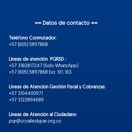
== Datos de contacto ==
Teléfono Conmutador:
+57 (605) 5897868
Líneas de atención PQRSD :
+57 3182817247 (Solo WhatsApp)
+57 (605) 5897868 Ext: 101, 163
Líneas de Atención Gestión Fiscal y Cobranzas:
+57 3104400971
+57 3122894689
Líneas de Atención al Ciudadano
pqr@ccvalledupar.org.co