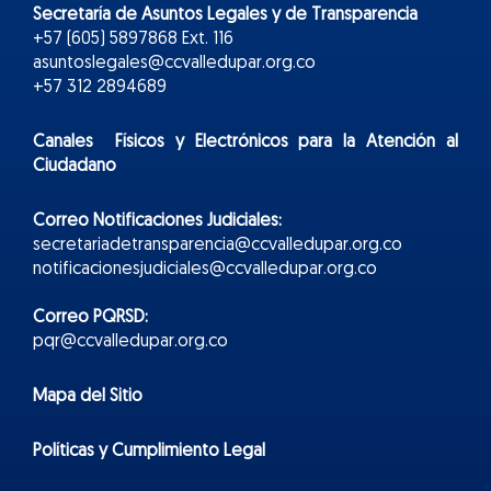
Secretaría de Asuntos Legales y de Transparencia
+57 (605) 5897868 Ext. 116
asuntoslegales@ccvalledupar.org.co
+57 312 2894689
Canales Físicos y
Electr
ónicos
para la Atención al
Ciudadano
Correo Notificaciones Judiciales:
secretariadetransparencia@ccvalledupar.org.co
notificacionesjudiciales@ccvalledupar.org.co
Correo PQRSD:
pqr@ccvalledupar.org.co
Mapa del Sitio
Políticas y Cumplimiento Legal