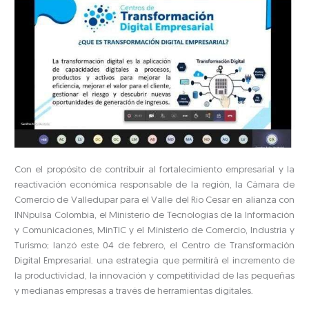
Con el propósito de contribuir al fortalecimiento empresarial y la
reactivación económica responsable de la región, la Cámara de
Comercio de Valledupar para el Valle del Río Cesar en alianza con
INNpulsa Colombia, el Ministerio de Tecnologías de la Información
y Comunicaciones, MinTIC y el Ministerio de Comercio, Industria y
Turismo; lanzó este 04 de febrero, el Centro de Transformación
Digital Empresarial. una estrategia que permitirá el incremento de
la productividad, la innovación y competitividad de las pequeñas
y medianas empresas a través de herramientas digitales.