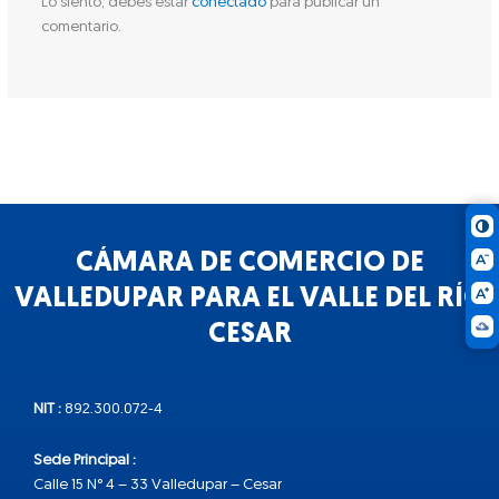
Lo siento, debes estar
conectado
para publicar un
comentario.
CÁMARA DE COMERCIO DE
VALLEDUPAR PARA EL VALLE DEL RÍO
CESAR
NIT :
892.300.072-4
Sede Principal :
Calle 15 N° 4 – 33 Valledupar – Cesar