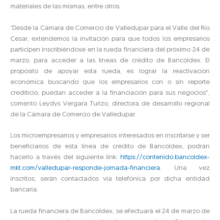
materiales de las mismas, entre otros.
“Desde la Cámara de Comercio de Valledupar para el Valle del Río
Cesar, extendemos la invitación para que todos los empresarios
participen inscribiéndose en la rueda financiera del próximo 24 de
marzo, para acceder a las líneas de crédito de Bancóldex. El
propósito de apoyar esta rueda, es lograr la reactivación
económica buscando que los empresarios con o sin reporte
crediticio, puedan acceder a la financiación para sus negocios”,
comentó Leydys Vergara Turizo, directora de desarrollo regional
de la Cámara de Comercio de Valledupar.
Los microempresarios y empresarios interesados en inscribirse y ser
beneficiarios de esta línea de crédito de Bancóldex, podrán
hacerlo a través del siguiente link:
https://contenido.bancoldex-
mkt.com/valledupar-responde-jornada-financiera
. Una vez
inscritos, serán contactados vía telefónica por dicha entidad
bancaria.
La rueda financiera de Bancóldex, se efectuará el 24 de marzo de