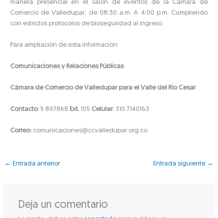
manera presencial en el salón de eventos de la Cámara de
Comercio de Valledupar, de 08:30 a.m. A 4:00 p.m. Cumpliendo
con estrictos protocolos de bioseguridad al ingreso.
Para ampliación de esta información:
Comunicaciones y Relaciones Públicas
Cámara de Comercio de Valledupar para el Valle del Río Cesar
Contacto:
5 897868
Ext.
105
Celular:
310 7140163
Correo:
comunicaciones@ccvalledupar.org.co
←
Entrada anterior
Entrada siguiente
→
Deja un comentario