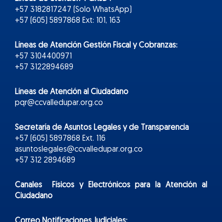
+57 3182817247 (Solo WhatsApp)
+57 (605) 5897868 Ext: 101, 163
Líneas de Atención Gestión Fiscal y Cobranzas:
+57 3104400971
+57 3122894689
Líneas de Atención al Ciudadano
pqr@ccvalledupar.org.co
Secretaría de Asuntos Legales y de Transparencia
+57 (605) 5897868 Ext. 116
asuntoslegales@ccvalledupar.org.co
+57 312 2894689
Canales Físicos y
Electr
ónicos
para la Atención al
Ciudadano
Correo Notificaciones Judiciales: