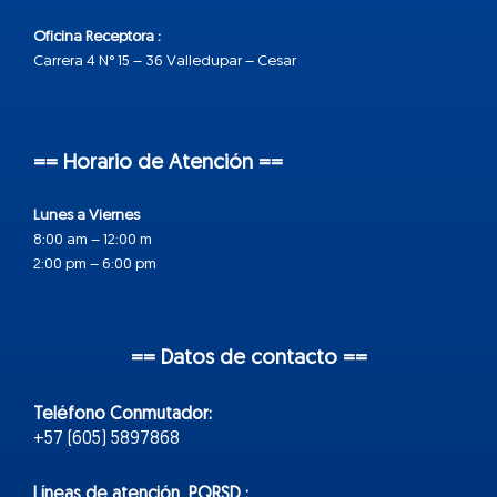
Oficina Receptora :
Carrera 4 N° 15 – 36 Valledupar – Cesar
== Horario de Atención ==
Lunes a Viernes
8:00 am – 12:00 m
2:00 pm – 6:00 pm
== Datos de contacto ==
Teléfono Conmutador:
+57 (605) 5897868
Líneas de atención PQRSD :