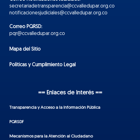
secretariadetransparencia@ccvalledupar.org.co
notificacionesjudiciales@ccvalledupar.org.co
Correo PQRSD:
pqr@ccvalledupar.org.co
Mapa del Sitio
Políticas y Cumplimiento Legal
== Enlaces de interés ==
Transparencia y Acceso a la Información Pública
PQRSDF
Mecanismos para la Atención al Ciudadano