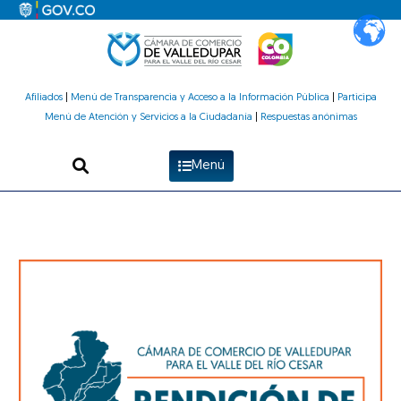
Ir
al
contenido
Afiliados
|
Menú de Transparencia y Acceso a la Información Pública
|
Participa
Menú de Atención y Servicios a la Ciudadanía
|
Respuestas anónimas
Menú