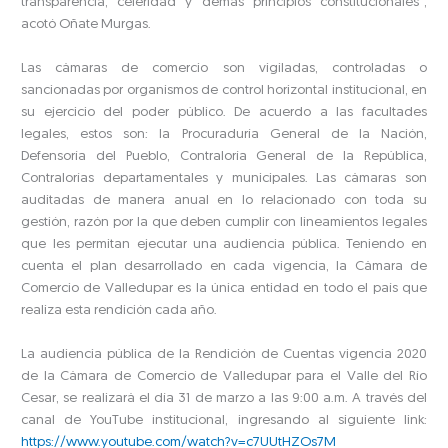
transparencia, celeridad y demás principios constitucionales”,
acotó Oñate Murgas.
Las cámaras de comercio son vigiladas, controladas o
sancionadas por organismos de control horizontal institucional, en
su ejercicio del poder público. De acuerdo a las facultades
legales, estos son: la Procuraduría General de la Nación,
Defensoría del Pueblo, Contraloría General de la República,
Contralorías departamentales y municipales. Las cámaras son
auditadas de manera anual en lo relacionado con toda su
gestión, razón por la que deben cumplir con lineamientos legales
que les permitan ejecutar una audiencia pública. Teniendo en
cuenta el plan desarrollado en cada vigencia, la Cámara de
Comercio de Valledupar es la única entidad en todo el país que
realiza esta rendición cada año.
La audiencia pública de la Rendición de Cuentas vigencia 2020
de la Cámara de Comercio de Valledupar para el Valle del Río
Cesar, se realizará el día 31 de marzo a las 9:00 a.m. A través del
canal de YouTube institucional, ingresando al siguiente link:
https://www.youtube.com/watch?v=c7UUtHZOs7M