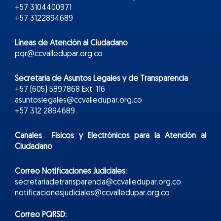
+57 3104400971
+57 3122894689
Líneas de Atención al Ciudadano
pqr@ccvalledupar.org.co
Secretaría de Asuntos Legales y de Transparencia
+57 (605) 5897868 Ext. 116
asuntoslegales@ccvalledupar.org.co
+57 312 2894689
Canales Físicos y
Electr
ónicos
para la Atención al
Ciudadano
Correo Notificaciones Judiciales:
secretariadetransparencia@ccvalledupar.org.co
notificacionesjudiciales@ccvalledupar.org.co
Correo PQRSD: