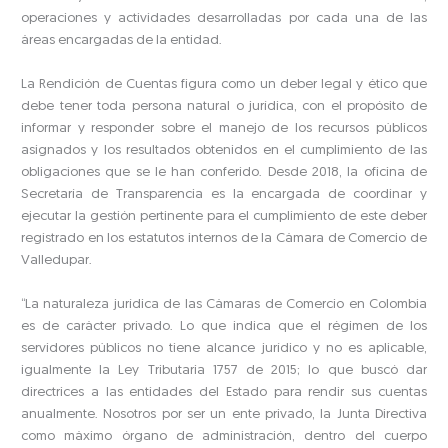
operaciones y actividades desarrolladas por cada una de las
áreas encargadas de la entidad.
La Rendición de Cuentas figura como un deber legal y ético que
debe tener toda persona natural o jurídica, con el propósito de
informar y responder sobre el manejo de los recursos públicos
asignados y los resultados obtenidos en el cumplimiento de las
obligaciones que se le han conferido. Desde 2018, la oficina de
Secretaría de Transparencia es la encargada de coordinar y
ejecutar la gestión pertinente para el cumplimiento de este deber
registrado en los estatutos internos de la Cámara de Comercio de
Valledupar.
“La naturaleza jurídica de las Cámaras de Comercio en Colombia
es de carácter privado. Lo que indica que el régimen de los
servidores públicos no tiene alcance jurídico y no es aplicable,
igualmente la Ley Tributaria 1757 de 2015; lo que buscó dar
directrices a las entidades del Estado para rendir sus cuentas
anualmente. Nosotros por ser un ente privado, la Junta Directiva
como máximo órgano de administración, dentro del cuerpo