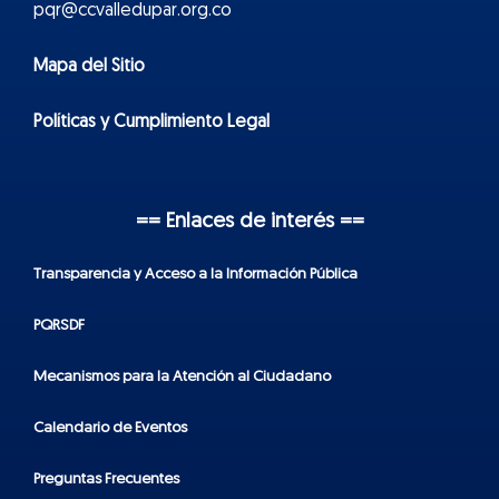
pqr@ccvalledupar.org.co
Mapa del Sitio
Políticas y Cumplimiento Legal
== Enlaces de interés ==
Transparencia y Acceso a la Información Pública
PQRSDF
Mecanismos para la Atención al Ciudadano
Calendario de Eventos
Preguntas Frecuentes