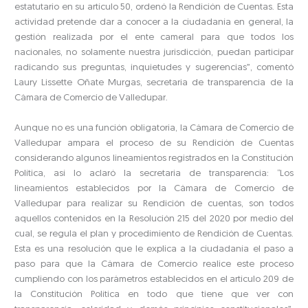
estatutario en su artículo 50, ordenó la Rendición de Cuentas. Esta
actividad pretende dar a conocer a la ciudadanía en general, la
gestión realizada por el ente cameral para que todos los
nacionales, no solamente nuestra jurisdicción, puedan participar
radicando sus preguntas, inquietudes y sugerencias”, comentó
Laury Lissette Oñate Murgas, secretaria de transparencia de la
Cámara de Comercio de Valledupar.
Aunque no es una función obligatoria, la Cámara de Comercio de
Valledupar ampara el proceso de su Rendición de Cuentas
considerando algunos lineamientos registrados en la Constitución
Política, así lo aclaró la secretaria de transparencia: “Los
lineamientos establecidos por la Cámara de Comercio de
Valledupar para realizar su Rendición de cuentas, son todos
aquellos contenidos en la Resolución 215 del 2020 por medio del
cual, se regula el plan y procedimiento de Rendición de Cuentas.
Esta es una resolución que le explica a la ciudadanía el paso a
paso para que la Cámara de Comercio realice este proceso
cumpliendo con los parámetros establecidos en el artículo 209 de
la Constitución Política en todo que tiene que ver con