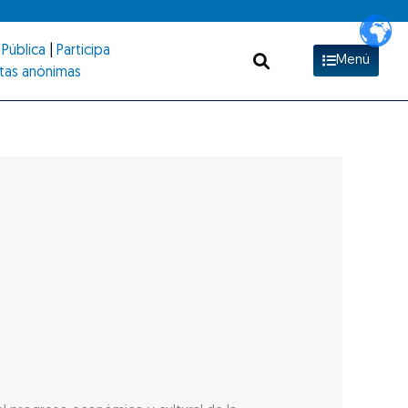
Pública
|
Participa
Menú
tas anónimas