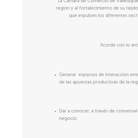
La Cámara de Comercio de Valledupar pa
región y al fortalecimiento de su tej
que impulsen los diferentes sec
Acorde con lo ant
Generar espacios de interacción entr
de las apuestas productivas de la reg
Dar a conocer, a través de conversat
negocio.