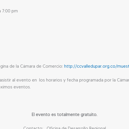
a 7:00 pm
a página de la Cámara de Comercio:
http://ccvalledupar.org.co/mues
asistir al evento en los horarios y fecha programada por la Cám
róximos eventos.
El evento es totalmente gratuito.
Contacto:
Oficina de Desarrollo Regional