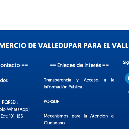
ERCIO DE VALLEDUPAR PARA EL VALLE
Sí
contacto ==
== Enlaces de interés ==
Transparencia y Acceso a la
dor:
Información Pública
PQRSDF
n PQRSD :
Solo WhatsApp)
Mecanismos para la Atención al
xt: 101, 163
Ciudadano