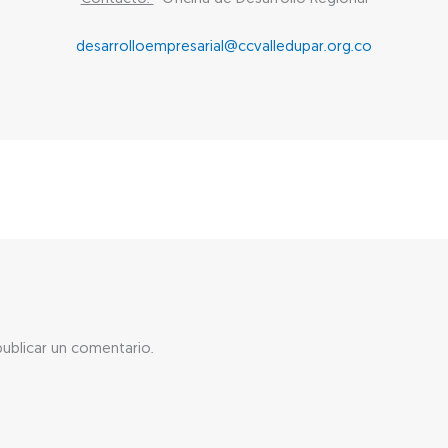
desarrolloempresarial@ccvalledupar.org.co
ublicar un comentario.