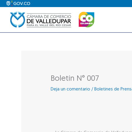
Ir
al
contenido
Boletín N° 007
Deja un comentario
/
Boletines de Prens