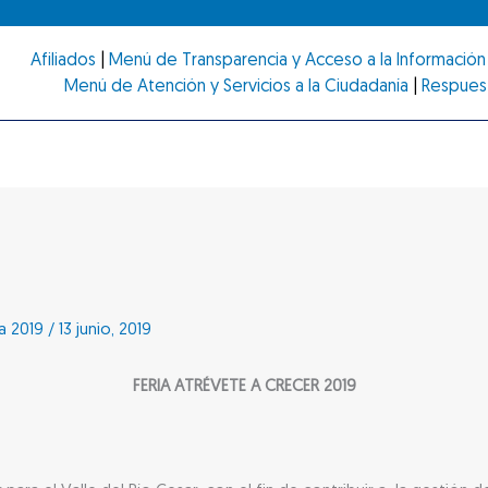
Afiliados
|
Menú de Transparencia y Acceso a la Información 
Menú de Atención y Servicios a la Ciudadanía
|
Respues
a 2019
/
13 junio, 2019
FERIA ATRÉVETE A CRECER 2019