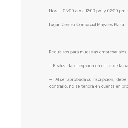
Hora: 08:00 am a 12:00 pm y 02:00 pm 
Lugar: Centro Comercial Mayales Plaza
Requisitos para muestras empresariales
– Realizar la inscripción en el link de l
– Al ser aprobada su inscripción, debe 
contrario, no se tendrá en cuenta en p