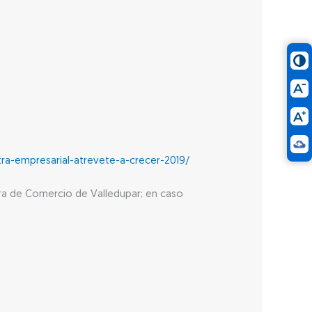
tra-empresarial-atrevete-a-crecer-2019/
ara de Comercio de Valledupar; en caso