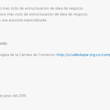
o más ciclo de estructuración de idea de negocio.
ivo más ciclo de estructuración de idea de negocio.
una asesoría especializada.
ocio:
la página de la Cámara de Comercio:
http://ccvalledupar.org.co/co
de junio del 2019