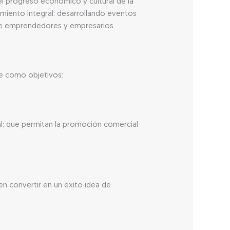
del progreso económico y cultural de la
miento integral; desarrollando eventos
 de emprendedores y empresarios.
ne como objetivos:
al; que permitan la promoción comercial
n convertir en un éxito idea de