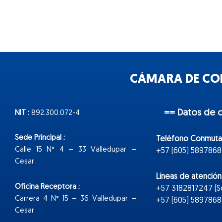
CÁMARA DE COM
== Datos de 
NIT :
892.300.072-4
Sede Principal :
Teléfono Conmuta
Calle 15 N° 4 – 33 Valledupar –
+57 (605) 5897868
Cesar
Líneas de atenció
Oficina Receptora :
+57 3182817247 (
Carrera 4 N° 15 – 36 Valledupar –
+57 (605) 5897868 E
Cesar