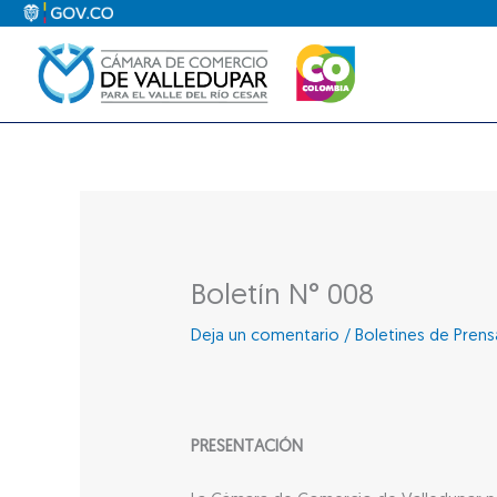
Ir
al
contenido
Boletín N° 008
Deja un comentario
/
Boletines de Prens
PRESENTACIÓN