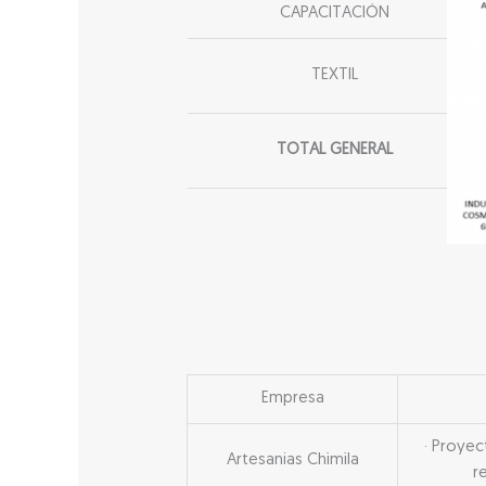
CAPACITACIÓN
TEXTIL
TOTAL GENERAL
Empresa
· Proyec
Artesanías Chimila
r