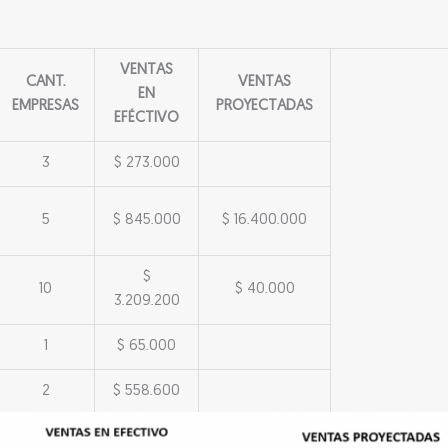
VENTAS
CANT.
VENTAS
EN
EMPRESAS
PROYECTADAS
EFÉCTIVO
3
$ 273.000
5
$ 845.000
$ 16.400.000
$
10
$ 40.000
3.209.200
1
$ 65.000
2
$ 558.600
$