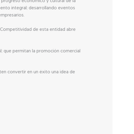
el progreso económico y cultural de la
ento integral; desarrollando eventos
empresarios.
e Competitividad de esta entidad abre
al; que permitan la promoción comercial
ten convertir en un éxito una idea de