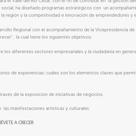
 el Valle del Río Cesar, con el fin de contribuir en la gestión d
do social, ha diseñado programas estratégicos con un acompañami
 la región y la competitividad e innovación de emprendedores y 
sarrollo Regional con el acompañamiento de la Vicepresidencia d
ecer”, la cual tiene los siguientes objetivos:
e los diferentes sectores empresariales y la ciudadanía en gener
orios de experiencias; cuáles son los elementos claves que permi
través de la exposición de iniciativas de negocios.
e las manifestaciones artísticas y culturales.
TRÉVETE A CRECER