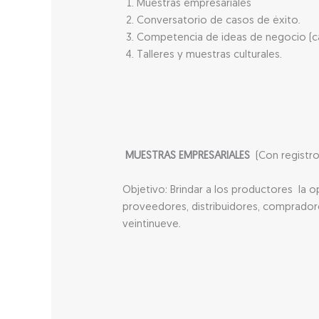
Muestras empresariales
Conversatorio de casos de éxito.
Competencia de ideas de negocio (ca
Talleres y muestras culturales.
MUESTRAS EMPRESARIALES
(Con registro
Objetivo: Brindar a los productores la o
proveedores, distribuidores, comprado
veintinueve.