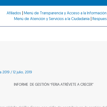
Afiliados
|
Menú de Transparencia y Acceso a la Información 
Menú de Atención y Servicios a la Ciudadanía
|
Respues
a 2019
/
12 julio, 2019
INFORME DE GESTIÓN “FERIA ATRÉVETE A CRECER”