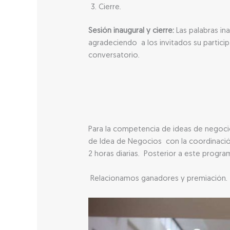
Cierre.
Sesión inaugural y cierre:
Las palabras in
agradeciendo a los invitados su particip
conversatorio.
Para la competencia de ideas de negocio
de Idea de Negocios con la coordinación
2 horas diarias. Posterior a este progra
Relacionamos ganadores y premiación.