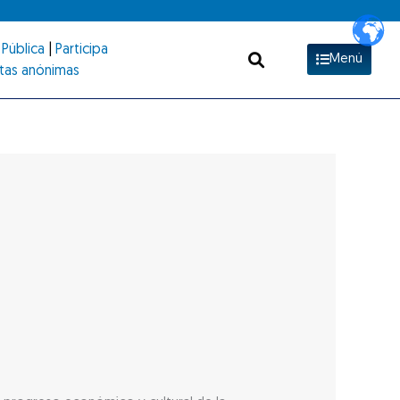
Pública
|
Participa
Menú
tas anónimas