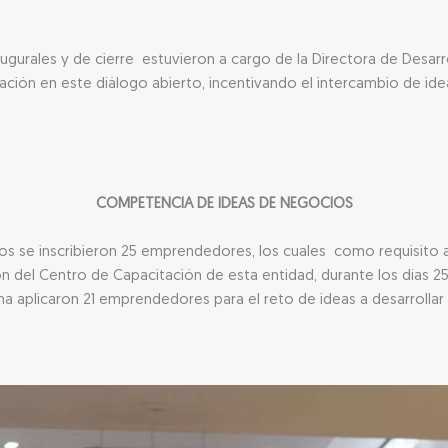
augurales y de cierre estuvieron a cargo de la Directora de Desarr
ación en este diálogo abierto, incentivando el intercambio de ide
COMPETENCIA DE IDEAS DE NEGOCIOS
s se inscribieron 25 emprendedores, los cuales como requisito a
 del Centro de Capacitación de esta entidad, durante los días 25,
ma aplicaron 21 emprendedores para el reto de ideas a desarrollar 