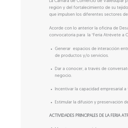
La Cámara de Comercio de Valledupar para
región y del fortalecimiento de su teji
que impulsen los diferentes sectores de
Acorde con lo anterior la oficina de De
convocatoria para la “Feria Atrévete a Cr
Generar espacios de interacción entr
de productos y/o servicios.
Dar a conocer, a través de conversat
negocio.
Incentivar la capacidad empresarial a 
Estimular la difusión y preservación d
ACTIVIDADES PRINCIPALES DE LA FERIA A