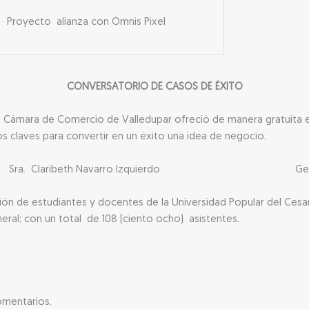
· Proyecto alianza con Omnis Pixel
CONVERSATORIO DE CASOS DE ÉXITO
 La Cámara de Comercio de Valledupar ofreció de manera gratuita 
s claves para convertir en un éxito una idea de negocio.
uello, Sra. Claribeth Navarro Izquierdo Gerent
n de estudiantes y docentes de la Universidad Popular del Cesar,
ral; con un total de 108 (ciento ocho) asistentes.
omentarios.