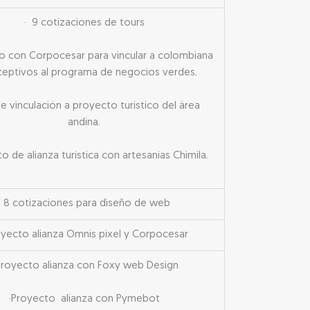
· 9 cotizaciones de tours
o con Corpocesar para vincular a colombiana
ceptivos al programa de negocios verdes.
ble vinculación a proyecto turístico del área
andina.
to de alianza turística con artesanías Chimila.
· 8 cotizaciones para diseño de web
oyecto alianza Omnis pixel y Corpocesar
Proyecto alianza con Foxy web Design
·Proyecto alianza con Pymebot