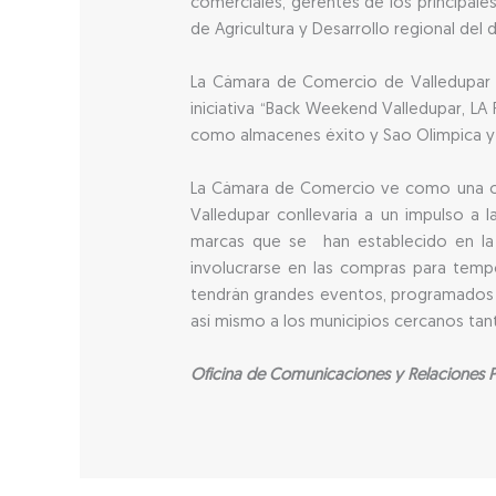
comerciales, gerentes de los principale
de Agricultura y Desarrollo regional del
La Cámara de Comercio de Valledupar en
iniciativa “Back Weekend Valledupar, L
como almacenes éxito y Sao Olimpica y 
La Cámara de Comercio ve como una opo
Valledupar conllevaría a un impulso a
marcas que se han establecido en la
involucrarse en las compras para tem
tendrán grandes eventos, programados pa
así mismo a los municipios cercanos tant
Oficina de Comunicaciones y Relaciones P