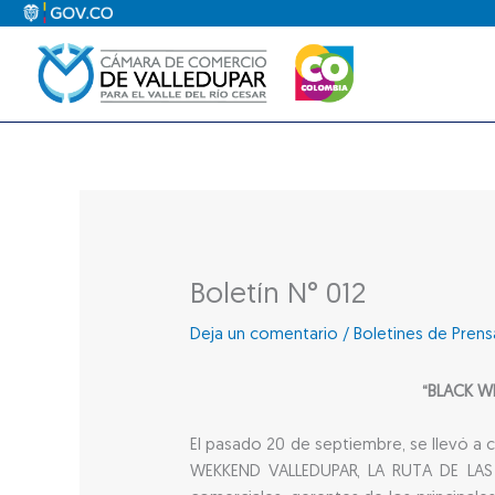
Ir
al
contenido
Boletín N° 012
Deja un comentario
/
Boletines de Prens
“BLACK W
El pasado 20 de septiembre, se llevó a
WEKKEND VALLEDUPAR, LA RUTA DE LAS C