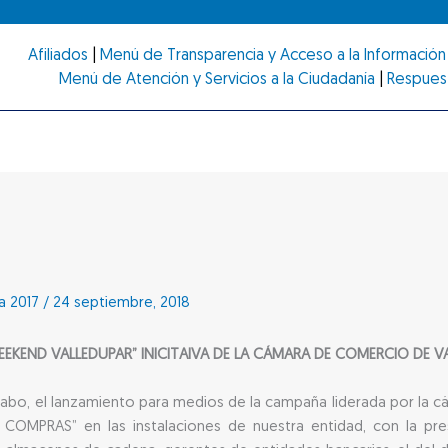
Afiliados
|
Menú de Transparencia y Acceso a la Información 
Menú de Atención y Servicios a la Ciudadanía
|
Respues
a 2017
/
24 septiembre, 2018
EEKEND VALLEDUPAR” INICITAIVA DE LA CÁMARA DE COMERCIO DE V
 cabo, el lanzamiento para medios de la campaña liderada por la 
OMPRAS” en las instalaciones de nuestra entidad, con la pre