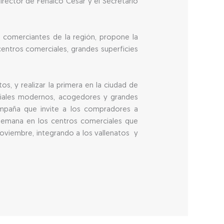
irector de Fenalco Cesar y el Secretario
s comerciantes de la región, propone la
entros comerciales, grandes superficies
 y realizar la primera en la ciudad de
rciales modernos, acogedores y grandes
mpaña que invite a los compradores a
semana en los centros comerciales que
Noviembre, integrando a los vallenatos y