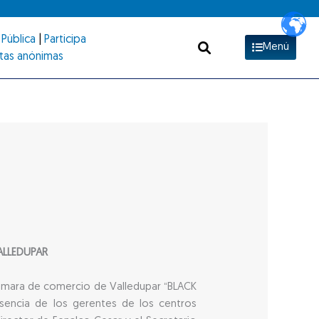
Pública
|
Participa
Menú
tas anónimas
ALLEDUPAR
cámara de comercio de Valledupar “BLACK
sencia de los gerentes de los centros