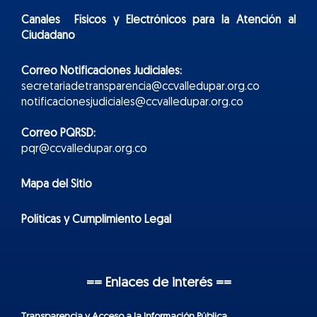
Canales Físicos y
Electr
ónicos
para la Atención al
Ciudadano
Correo Notificaciones Judiciales:
secretariadetransparencia@ccvalledupar.org.co
notificacionesjudiciales@ccvalledupar.org.co
Correo PQRSD:
pqr@ccvalledupar.org.co
Mapa del Sitio
Políticas y Cumplimiento Legal
== Enlaces de interés ==
Transparencia y Acceso a la Información Pública