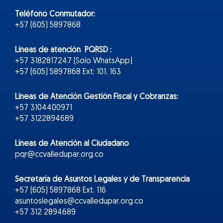
Teléfono Conmutador:
+57 (605) 5897868
Líneas de atención PQRSD :
+57 3182817247 (Solo WhatsApp)
+57 (605) 5897868 Ext: 101, 163
Líneas de Atención Gestión Fiscal y Cobranzas:
+57 3104400971
+57 3122894689
Líneas de Atención al Ciudadano
pqr@ccvalledupar.org.co
Secretaría de Asuntos Legales y de Transparencia
+57 (605) 5897868 Ext. 116
asuntoslegales@ccvalledupar.org.co
+57 312 2894689