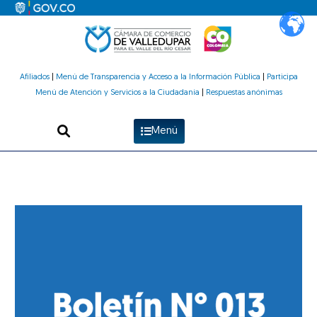
Ir
al
contenido
Afiliados
|
Menú de Transparencia y Acceso a la Información Pública
|
Participa
Menú de Atención y Servicios a la Ciudadanía
|
Respuestas anónimas
Menú