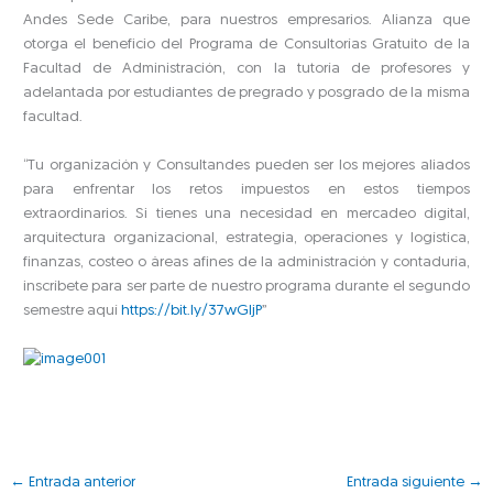
Andes Sede Caribe, para nuestros empresarios. Alianza que
otorga el beneficio del Programa de Consultorías Gratuito de la
Facultad de Administración, con la tutoría de profesores y
adelantada por estudiantes de pregrado y posgrado de la misma
facultad.
“Tu organización y Consultandes pueden ser los mejores aliados
para enfrentar los retos impuestos en estos tiempos
extraordinarios. Si tienes una necesidad en mercadeo digital,
arquitectura organizacional, estrategia, operaciones y logística,
finanzas, costeo o áreas afines de la administración y contaduría,
inscríbete para ser parte de nuestro programa durante el segundo
semestre aquí
https://bit.ly/37wGljP
”
←
Entrada anterior
Entrada siguiente
→