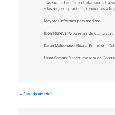
tradición artesanal en Colombia, a travé
y las mejores prácticas, tendientes a logr
Mayores informes para medios:
Ibon Munévar G.
Asesora de Comunicacio
Karen Maldonado Aldana.
Periodista. Ce
Laura Samper Blanco.
Asesora de Comun
←
Entrada anterior