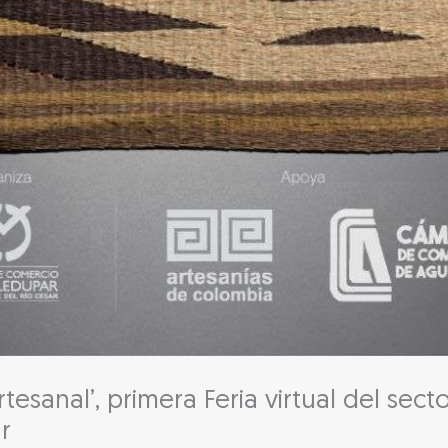
rtesanal’, primera Feria virtual del sect
r