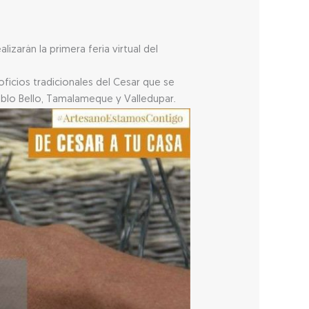
izarán la primera feria virtual del
oficios tradicionales del Cesar que se
eblo Bello, Tamalameque y Valledupar.