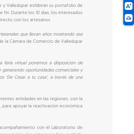
 y Valledupar exhibirán su portafolio de
in. Durante los 10 días, los interesados
irecto con los artesanos.
tesanales que llevan años mostrando esa
o de la Cámara de Comercio de Valledupar
a feria virtual ponemos a disposición de
uir generando oportunidades comerciales y
s ‘De Cesar a tu casa’, a través de una
erentes entidades en las regiones, con la
s, para apoyar la reactivación económica
 acompañamiento con el Laboratorio de