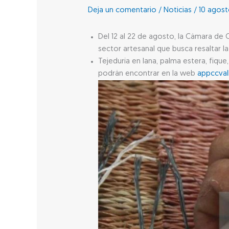
Deja un comentario
/
Noticias
/
10 agost
Del 12 al 22 de agosto, la Cámara de C
sector artesanal que busca resaltar la
Tejeduría en lana, palma estera, fiqu
podrán encontrar en la web
appccval