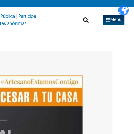
Pública
|
Participa
Menú
tas anónimas