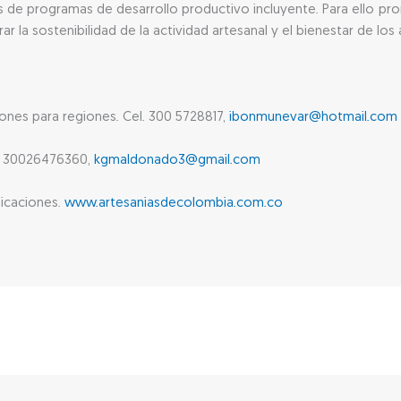
s de programas de desarrollo productivo incluyente. Para ello pr
ar la sostenibilidad de la actividad artesanal y el bienestar de los
nes para regiones. Cel. 300 5728817,
ibonmunevar@hotmail.com
l. 30026476360,
kgmaldonado3@gmail.com
icaciones.
www.artesaniasdecolombia.com.co