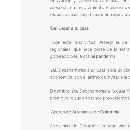
Innovación y Diseño de Artesanías de
asesorías en mejoramiento y diseño de pr
redes sociales, logística de entrega y a
‘Del Cesar a tu casa’
Con esta feria virtual, Artesanías d
regionales, que hace parte de la estra
golpeado por la actual pandemia.
‘Del Departamento a tu Casa’
será un dist
económica, con el ánimo de invitar a la c
El nombre
‘Del Departamento a tu Casa’
f
promover a sus artesanos provenientes 
Acerca de Artesanías de Colombia
Artesanías de Colombia, entidad vincula