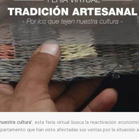
nuestra cultura’
, esta feria virtual busca la reactivación econó
partamento que han visto afectadas sus ventas por la situación a