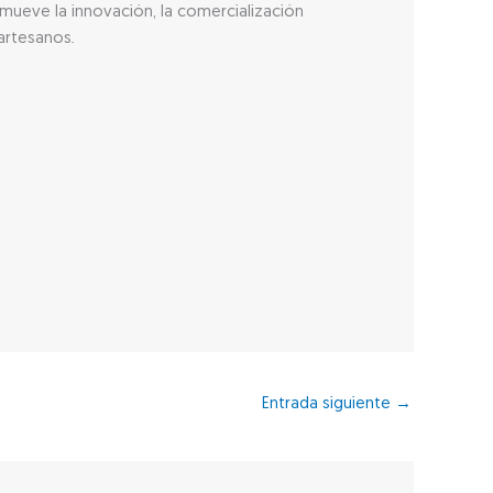
omueve la innovación, la comercialización
 artesanos.
Entrada siguiente
→