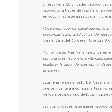
En esta Feria, 26 unidades productivas 
productos a través de la plataforma web
en adquirir las artesanías podrán ingresa
«Queremos que nos identifiquemos más c
creatividad e identidad cultural de nuestr
para el Valle del Río Cesar, José Luis Ur
Por su parte, Ana María Fríes, Gerent
compradores nacionales e internacionales
enaltecer la labor de esas comunidades
artesanía».
Esta Feria tendrá el sello ‘Del Cesar a 
que se incentiva a comprar artesanías ú
de los artesanos, uno de los principales
Las comunidades artesanales producto