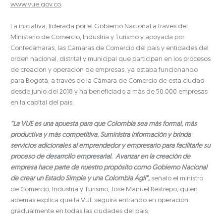
www.vue.gov.co
.
La iniciativa, liderada por el Gobierno Nacional a través del
Ministerio de Comercio, Industria y Turismo y apoyada por
Confecámaras, las Cámaras de Comercio del país y entidades del
orden nacional, distrital y municipal que participan en los procesos
de creación y operación de empresas, ya estaba funcionando
para Bogotá, a través de la Cámara de Comercio de esta ciudad
desde junio del 2018 y ha beneficiado a más de 50.000 empresas
en la capital del país.
“La VUE es una apuesta para que Colombia sea más formal, más
productiva y más competitiva. Suministra información y brinda
servicios adicionales al emprendedor y empresario para facilitarle su
proceso de desarrollo empresarial. Avanzar en la creación de
empresa hace parte de nuestro propósito como Gobierno Nacional
de crear un Estado Simple y una Colombia Ágil”,
señaló el ministro
de Comercio, Industria y Turismo, José Manuel Restrepo, quien
además explica que la VUE seguirá entrando en operación
gradualmente en todas las ciudades del país.