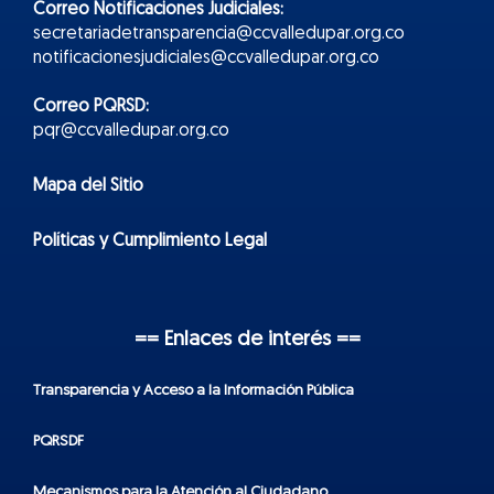
Correo Notificaciones Judiciales:
secretariadetransparencia@ccvalledupar.org.co
notificacionesjudiciales@ccvalledupar.org.co
Correo PQRSD:
pqr@ccvalledupar.org.co
Mapa del Sitio
Políticas y Cumplimiento Legal
== Enlaces de interés ==
Transparencia y Acceso a la Información Pública
PQRSDF
Mecanismos para la Atención al Ciudadano