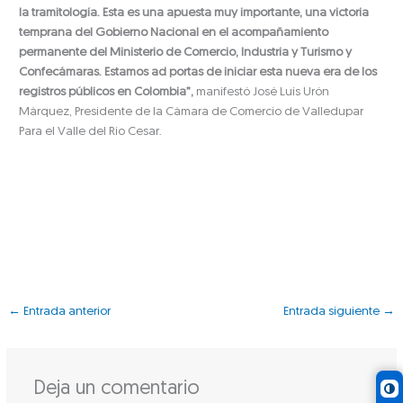
la tramitología. Esta es una apuesta muy importante, una victoria
temprana del Gobierno Nacional en el acompañamiento
permanente del Ministerio de Comercio, Industria y Turismo y
Confecámaras. Estamos ad portas de iniciar esta nueva era de los
registros públicos en Colombia”,
manifestó José Luis Urón
Márquez, Presidente de la Cámara de Comercio de Valledupar
Para el Valle del Río Cesar.
←
Entrada anterior
Entrada siguiente
→
Deja un comentario