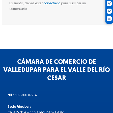
Lo siento, debes estar
conectado
para publicar un
comentario.
CÁMARA DE COMERCIO DE
VALLEDUPAR PARA EL VALLE DEL RÍO
CESAR
NIT :
892.300.072-4
Sede Principal :
Calle 15 N° 4 – 33 Valledupar – Cesar