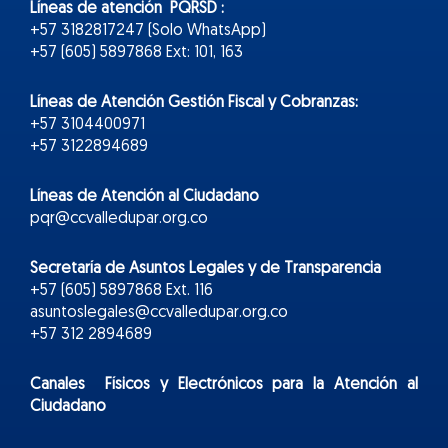
Líneas de atención PQRSD :
+57 3182817247 (Solo WhatsApp)
+57 (605) 5897868 Ext: 101, 163
Líneas de Atención Gestión Fiscal y Cobranzas:
+57 3104400971
+57 3122894689
Líneas de Atención al Ciudadano
pqr@ccvalledupar.org.co
Secretaría de Asuntos Legales y de Transparencia
+57 (605) 5897868 Ext. 116
asuntoslegales@ccvalledupar.org.co
+57 312 2894689
Canales Físicos y
Electr
ónicos
para la Atención al
Ciudadano