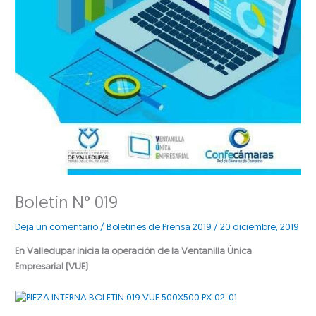
Boletín N° 019
Deja un comentario
/
Boletines de Prensa 2019
/
20 diciembre, 2019
En Valledupar inicia la operación de la Ventanilla Única
Empresarial (VUE)