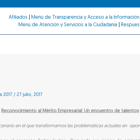
Afiliados
|
Menú de Transparencia y Acceso a la Información 
Menú de Atención y Servicios a la Ciudadanía
|
Respues
a 2017
/
27 julio, 2017
Reconocimiento al Mérito Empresarial: Un encuentro de talentos
cenario en el que transformamos las problemáticas actuales en opor