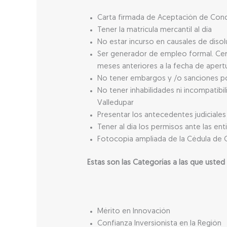
Carta firmada de Aceptación de Condi
Tener la matrícula mercantil al día
No estar incurso en causales de disol
Ser generador de empleo formal. Certi
meses anteriores a la fecha de apert
No tener embargos y /o sanciones por
No tener inhabilidades ni incompatib
Valledupar
Presentar los antecedentes judiciale
Tener al día los permisos ante las en
Fotocopia ampliada de la Cédula de C
Estas son las Categorías a las que usted
Mérito en Innovación
Confianza Inversionista en la Región