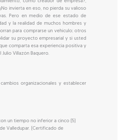
rendimiento, como creador de empresa?,
¡No invierta en eso, no pierda su valioso
ivas. Pero en medio de ese estado de
alidad y la realidad de muchos hombres y
horran para comprarse un vehículo; otros
idar su proyecto empresarial y si usted
a que comparta esa experiencia positiva y
 Julio Villazón Baquero.
 cambios organizacionales y establecer
n un tiempo no inferior a cinco (5)
de Valledupar. (Certificado de