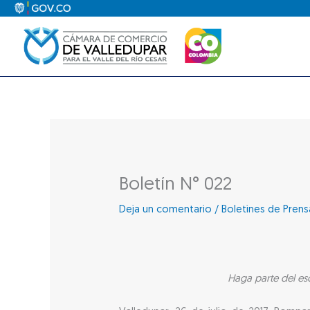
Ir
al
contenido
Boletín N° 022
Deja un comentario
/
Boletines de Prens
Haga parte del es