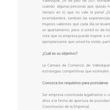
Valledupar, 26 de julio de 2017. Romp
cuando algunas personas que, quizás, no 
tiempo en lo que no vale la pena! ¿
incertidumbre, también las experiencias
mujeres valientes que cada día se levan
un apartamento, pero si usted es de lo
cree que su empresa puede inspirar a otr
ejemplarizante que usted ha vivido, part
¿Cuál es su objetivo?
La Cámara de Comercio de Valledupar b
estrategias competitivas que estimulen 
Conozca los requisitos para postularse:
Ser empresa constituida legalmente o co
años a la fecha de apertura de postulaci
Constitución de la Empresa)