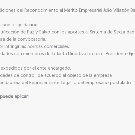
ciones del Reconocimiento al Mérito Empresarial Julio Villazón B
ución o liquidación
ficación de Paz y Salvo con los aportes al Sistema de Seguridad So
ura de la convocatoria.
 infringir las normas comerciales.
ilidades con miembros de la Junta Directiva ni con el Presidente 
s expedidos por el ente encargado.
tidades de control, de acuerdo al objeto de la empresa.
iudadanía del Representante Legal, o del empresario postulado.
 puede aplicar: