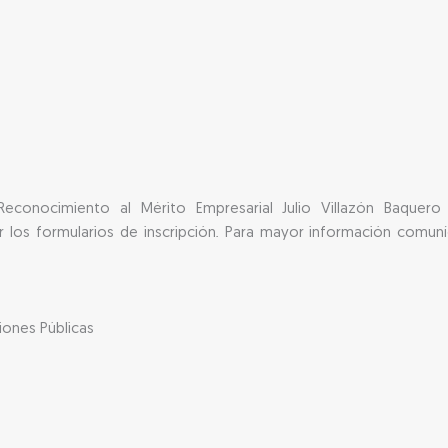
Reconocimiento al Mérito Empresarial Julio Villazón Baquer
ar los formularios de inscripción. Para mayor información comu
iones Públicas