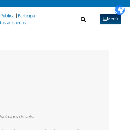
Pública
|
Participa
Menú
tas anónimas
tunidades de valor