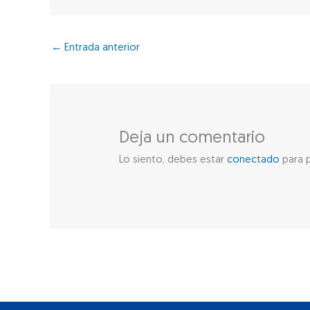
←
Entrada anterior
Deja un comentario
Lo siento, debes estar
conectado
para p