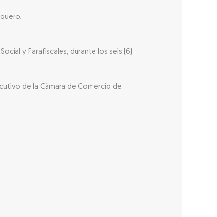
aquero.
cial y Parafiscales, durante los seis (6)
Ejecutivo de la Cámara de Comercio de