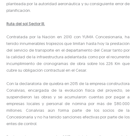
planteada por la autoridad aeronáutica y su consiguiente error de
planificación.
Ruta del sol Sector III.
Contratada por la Nación en 2010 con YUMA Concesionaria, ha
tenido innumerables tropiezos que limitan hasta hoy la prestación
del servicio de transporte en el departamento del Cesar tanto por
la calidad de la infraestructura adelantada como por el recurrente
incumplimiento de cronogramas de obra sobre los 226 Km que
cubre su obligación contractual en el Cesar.
Con la declaratoria de quiebra en 2015 de la empresa constructora
Conalvías, encargada de la evolución física del proyecto, se
suspendieron las obras y se acumularon cuentas por pagar a
empresas locales y personal de nómina por más de $80.000
millones. Conalvías aún forma parte de los socios de la
Concesionaria y no ha tenido sanciones efectivas por parte de los
entes de control.