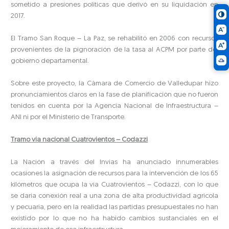
sometido a presiones políticas que derivó en su liquidación en
2017.
El Tramo San Roque – La Paz, se rehabilitó en 2006 con recursos
provenientes de la pignoración de la tasa al ACPM por parte del
gobierno departamental.
Sobre este proyecto, la Cámara de Comercio de Valledupar hizo
pronunciamientos claros en la fase de planificación que no fueron
tenidos en cuenta por la Agencia Nacional de Infraestructura –
ANI ni por el Ministerio de Transporte.
Tramo vía nacional Cuatrovientos – Codazzi
La Nación a través del Invías ha anunciado innumerables
ocasiones la asignación de recursos para la intervención de los 65
kilómetros que ocupa la vía Cuatrovientos – Codazzi, con lo que
se daría conexión real a una zona de alta productividad agrícola
y pecuaria, pero en la realidad las partidas presupuestales no han
existido por lo que no ha habido cambios sustanciales en el