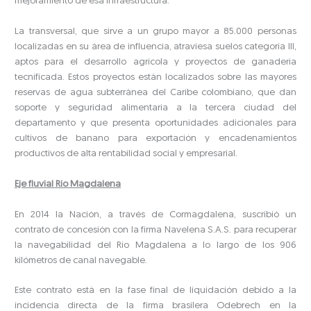
mejoramiento de esa infraestructura.
La transversal, que sirve a un grupo mayor a 85.000 personas
localizadas en su área de influencia, atraviesa suelos categoría III,
aptos para el desarrollo agrícola y proyectos de ganadería
tecnificada. Estos proyectos están localizados sobre las mayores
reservas de agua subterránea del Caribe colombiano, que dan
soporte y seguridad alimentaria a la tercera ciudad del
departamento y que presenta oportunidades adicionales para
cultivos de banano para exportación y encadenamientos
productivos de alta rentabilidad social y empresarial.
Eje fluvial Rio Magdalena
En 2014 la Nación, a través de Cormagdalena, suscribió un
contrato de concesión con la firma Navelena S.A.S. para recuperar
la navegabilidad del Río Magdalena a lo largo de los 906
kilómetros de canal navegable.
Este contrato está en la fase final de liquidación debido a la
incidencia directa de la firma brasilera Odebrech en la