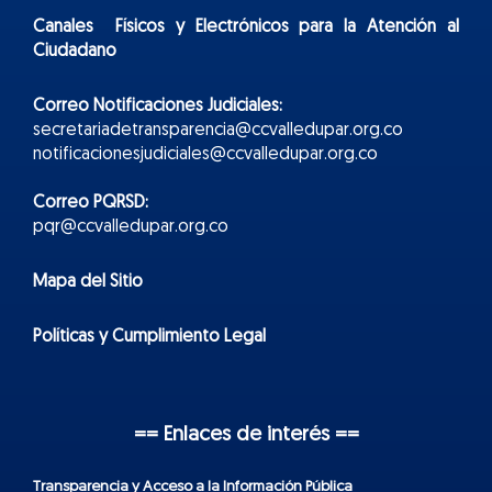
Canales Físicos y
Electr
ónicos
para la Atención al
Ciudadano
Correo Notificaciones Judiciales:
secretariadetransparencia@ccvalledupar.org.co
notificacionesjudiciales@ccvalledupar.org.co
Correo PQRSD:
pqr@ccvalledupar.org.co
Mapa del Sitio
Políticas y Cumplimiento Legal
== Enlaces de interés ==
Transparencia y Acceso a la Información Pública