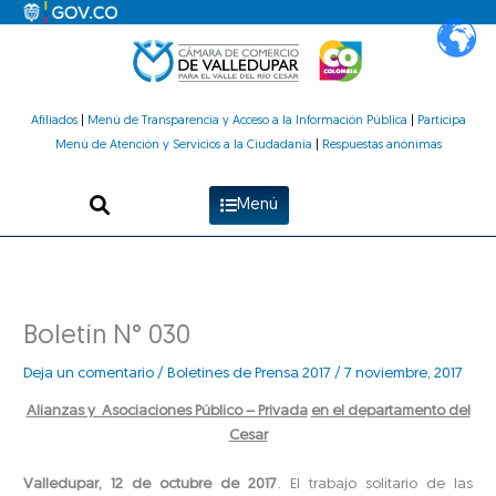
Ir
al
contenido
Afiliados
|
Menú de Transparencia y Acceso a la Información Pública
|
Participa
Menú de Atención y Servicios a la Ciudadanía
|
Respuestas anónimas
Menú
Boletín N° 030
Deja un comentario
/
Boletines de Prensa 2017
/
7 noviembre, 2017
Alianzas y Asociaciones Público – Privada
en el departamento del
Cesar
Valledupar, 12 de octubre de 2017
. El trabajo solitario de las