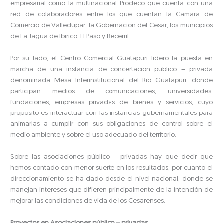
empresarial como la multinacional Prodeco que cuenta con una
red de colaboradores entre los que cuentan la Cámara de
Comercio de Valledupar, la Gobernación del Cesar, los municipios
de La Jagua de Ibirico, El Paso y Becerril.
Por su lado, el Centro Comercial Guatapurí lideró la puesta en
marcha de una instancia de concertación público – privada
denominada Mesa Interinstitucional del Río Guatapurí, donde
participan medios de comunicaciones, universidades,
fundaciones, empresas privadas de bienes y servicios, cuyo
propósito es interactuar con las instancias gubernamentales para
animarlas a cumplir con sus obligaciones de control sobre el
medio ambiente y sobre el uso adecuado del territorio.
Sobre las asociaciones público – privadas hay que decir que
hemos contado con menor suerte en los resultados, por cuanto el
direccionamiento se ha dado desde el nivel nacional, donde se
manejan intereses que difieren principalmente de la intención de
mejorar las condiciones de vida de los Cesarenses.
Proyectos en Asociaciones público – privadas