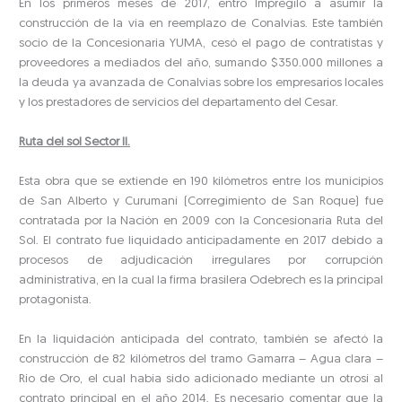
En los primeros meses de 2017, entró Impregilo a asumir la
construcción de la vía en reemplazo de Conalvías. Este también
socio de la Concesionaria YUMA, cesó el pago de contratistas y
proveedores a mediados del año, sumando $350.000 millones a
la deuda ya avanzada de Conalvías sobre los empresarios locales
y los prestadores de servicios del departamento del Cesar.
Ruta del sol Sector II.
Esta obra que se extiende en 190 kilómetros entre los municipios
de San Alberto y Curumaní (Corregimiento de San Roque) fue
contratada por la Nación en 2009 con la Concesionaria Ruta del
Sol. El contrato fue liquidado anticipadamente en 2017 debido a
procesos de adjudicación irregulares por corrupción
administrativa, en la cual la firma brasilera Odebrech es la principal
protagonista.
En la liquidación anticipada del contrato, también se afectó la
construcción de 82 kilómetros del tramo Gamarra – Agua clara –
Rio de Oro, el cual había sido adicionado mediante un otrosí al
contrato principal en el año 2014. Es necesario comentar que la