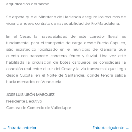
adjudicación del mismo.
Se espera que el Ministerio de Hacienda asegure los recursos de
vigencia nuevo contrato de navegabilidad del Río Magdalena.
En el Cesar, la navegabilidad de este corredor fluvial es
fundamental para el transporte de carga desde Puerto Capulco,
sitio estratégico localizado en el municipio de Gamarra que
cuenta con transporte carretero, férreo y fluvial. Una vez esté
habilitada la circulación de botes cargueros, se consolidará la
conexión real entre el sur del Cesar y la vía transversal que llega
desde Cúcuta, en el Norte de Santander, donde tendrá salida
hacia mercados en Venezuela.
JOSE LUIS URÓN MÁRQUEZ
Presidente Ejecutivo
Cámara de Comercio de Valledupar
←
Entrada anterior
Entrada siguiente
→