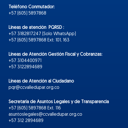
Teléfono Conmutador:
+57 (605) 5897868
Líneas de atención PQRSD :
+57 3182817247 (Solo WhatsApp)
+57 (605) 5897868 Ext: 101, 163
Líneas de Atención Gestión Fiscal y Cobranzas:
+57 3104400971
+57 3122894689
Líneas de Atención al Ciudadano
pqr@ccvalledupar.org.co
Secretaría de Asuntos Legales y de Transparencia
+57 (605) 5897868 Ext. 116
asuntoslegales@ccvalledupar.org.co
+57 312 2894689