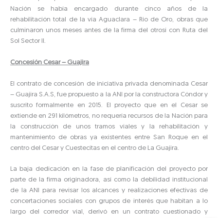
Nación se había encargado durante cinco años de la
rehabilitación total de la vía Aguaclara – Rio de Oro, obras que
culminaron unos meses antes de la firma del otrosí con Ruta del
Sol Sector II.
Concesión Cesar – Guajira
El contrato de concesión de iniciativa privada denominada Cesar
– Guajira S.A.S, fue propuesto a la ANI por la constructora Cóndor y
suscrito formalmente en 2015. El proyecto que en el Cesar se
extiende en 291 kilómetros, no requería recursos de la Nación para
la construcción de unos tramos viales y la rehabilitación y
mantenimiento de obras ya existentes entre San Roque en el
centro del Cesar y Cuestecitas en el centro de La Guajira.
La baja dedicación en la fase de planificación del proyecto por
parte de la firma originadora, así como la debilidad institucional
de la ANI para revisar los alcances y realizaciones efectivas de
concertaciones sociales con grupos de interés que habitan a lo
largo del corredor vial, derivó en un contrato cuestionado y