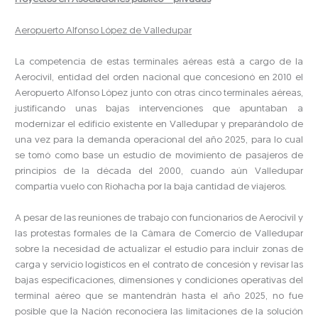
Aeropuerto Alfonso López de Valledupar
La competencia de estas terminales aéreas está a cargo de la
Aerocivil, entidad del orden nacional que concesionó en 2010 el
Aeropuerto Alfonso López junto con otras cinco terminales aéreas,
justificando unas bajas intervenciones que apuntaban a
modernizar el edificio existente en Valledupar y preparándolo de
una vez para la demanda operacional del año 2025, para lo cual
se tomó como base un estudio de movimiento de pasajeros de
principios de la década del 2000, cuando aún Valledupar
compartía vuelo con Riohacha por la baja cantidad de viajeros.
A pesar de las reuniones de trabajo con funcionarios de Aerocivil y
las protestas formales de la Cámara de Comercio de Valledupar
sobre la necesidad de actualizar el estudio para incluir zonas de
carga y servicio logísticos en el contrato de concesión y revisar las
bajas especificaciones, dimensiones y condiciones operativas del
terminal aéreo que se mantendrán hasta el año 2025, no fue
posible que la Nación reconociera las limitaciones de la solución