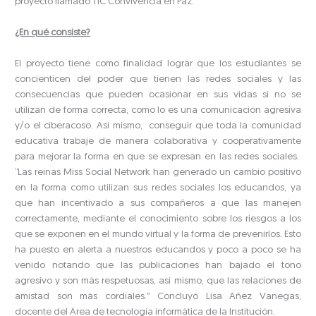
proyecto llamado TIC Convivencia en Paz.
¿En qué consiste?
El proyecto tiene como finalidad lograr que los estudiantes se
concienticen del poder que tienen las redes sociales y las
consecuencias que pueden ocasionar en sus vidas si no se
utilizan de forma correcta, como lo es una comunicación agresiva
y/o el ciberacoso. Así mismo, conseguir que toda la comunidad
educativa trabaje de manera colaborativa y cooperativamente
para mejorar la forma en que se expresan en las redes sociales.
“Las reinas Miss Social Network han generado un cambio positivo
en la forma como utilizan sus redes sociales los educandos, ya
que han incentivado a sus compañeros a que las manejen
correctamente, mediante el conocimiento sobre los riesgos a los
que se exponen en el mundo virtual y la forma de prevenirlos. Esto
ha puesto en alerta a nuestros educandos y poco a poco se ha
venido notando que las publicaciones han bajado el tono
agresivo y son más respetuosas, así mismo, que las relaciones de
amistad son más cordiales.” Concluyó Lisa Añez Vanegas,
docente del Área de tecnología informática de la Institución.