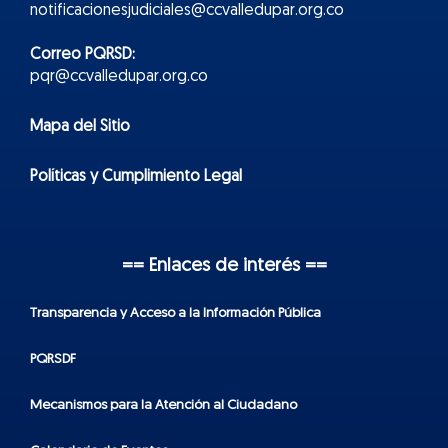
notificacionesjudiciales@ccvalledupar.org.co
Correo PQRSD:
pqr@ccvalledupar.org.co
Mapa del Sitio
Políticas y Cumplimiento Legal
== Enlaces de interés ==
Transparencia y Acceso a la Información Pública
PQRSDF
Mecanismos para la Atención al Ciudadano