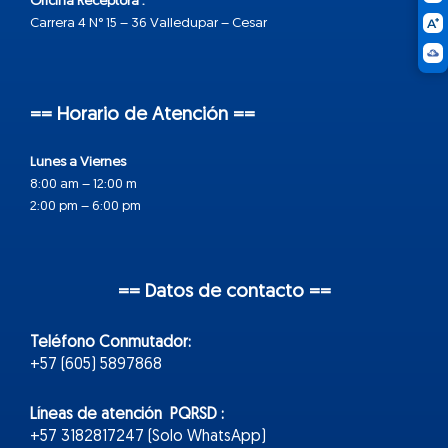
Oficina Receptora :
Carrera 4 N° 15 – 36 Valledupar – Cesar
== Horario de Atención ==
Lunes a Viernes
8:00 am – 12:00 m
2:00 pm – 6:00 pm
== Datos de contacto ==
Teléfono Conmutador:
+57 (605) 5897868
Líneas de atención PQRSD :
+57 3182817247 (Solo WhatsApp)