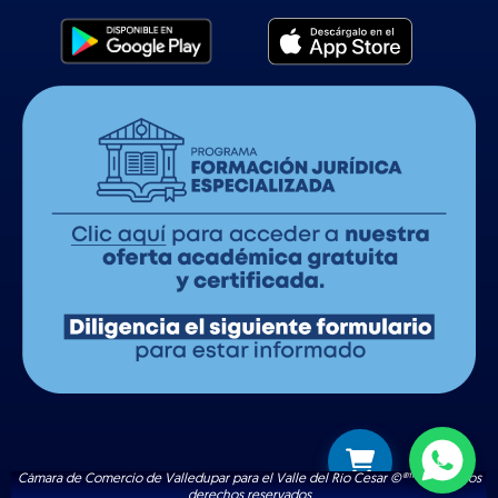
Cámara de Comercio de Valledupar para el Valle del Río Cesar ©®™ | Todos los
derechos reservados