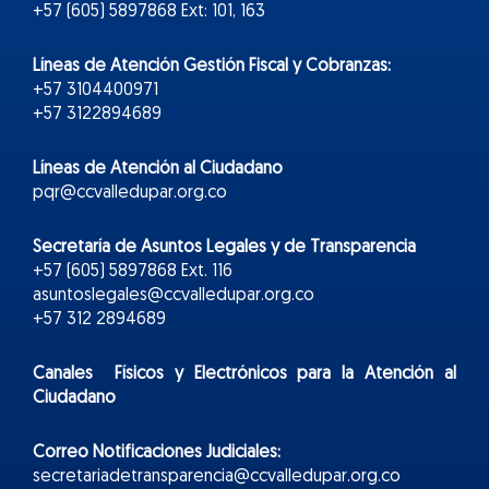
+57 (605) 5897868 Ext: 101, 163
Líneas de Atención Gestión Fiscal y Cobranzas:
+57 3104400971
+57 3122894689
Líneas de Atención al Ciudadano
pqr@ccvalledupar.org.co
Secretaría de Asuntos Legales y de Transparencia
+57 (605) 5897868 Ext. 116
asuntoslegales@ccvalledupar.org.co
+57 312 2894689
Canales Físicos y
Electr
ónicos
para la Atención al
Ciudadano
Correo Notificaciones Judiciales:
secretariadetransparencia@ccvalledupar.org.co