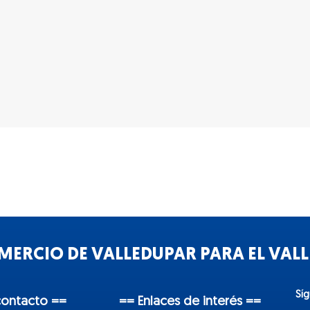
ERCIO DE VALLEDUPAR PARA EL VALLE
Sí
contacto ==
== Enlaces de interés ==