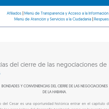
Afiliados
|
Menú de Transparencia y Acceso a la Información 
Menú de Atención y Servicios a la Ciudadanía
|
Respues
as del cierre de las negociaciones de
6
BONDADES Y CONVENIENCIAS DEL CIERRE DE LAS NEGOCIACIONES
DE LA HABANA.
o del Cesar es una oportunidad histórica entrar en el capítulo