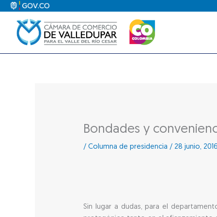
Ir
al
contenido
Bondades y convenienci
/
Columna de presidencia
/
28 junio, 201
Sin lugar a dudas, para el departament