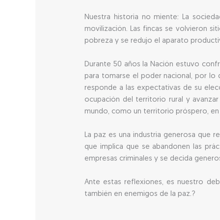
Nuestra historia no miente: La socieda
movilización. Las fincas se volvieron si
pobreza y se redujo el aparato producti
Durante 50 años la Nación estuvo confr
para tomarse el poder nacional, por lo 
responde a las expectativas de su elecc
ocupación del territorio rural y avanza
mundo, como un territorio próspero, en 
La paz es una industria generosa que re
que implica que se abandonen las práct
empresas criminales y se decida genero
Ante estas reflexiones, es nuestro deb
también en enemigos de la paz.?