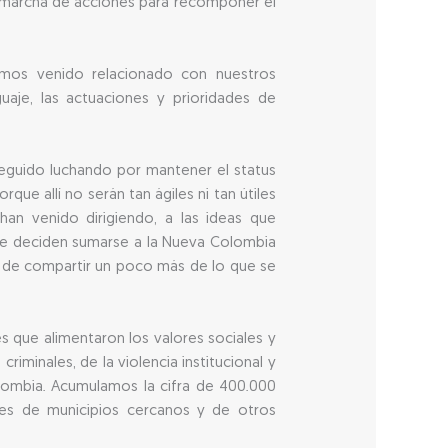
en marcha de acciones para recomponer el
emos venido relacionado con nuestros
guaje, las actuaciones y prioridades de
seguido luchando por mantener el status
ue allí no serán tan ágiles ni tan útiles
han venido dirigiendo, a las ideas que
que deciden sumarse a la Nueva Colombia
, de compartir un poco más de lo que se
 que alimentaron los valores sociales y
riminales, de la violencia institucional y
lombia. Acumulamos la cifra de 400.000
tes de municipios cercanos y de otros