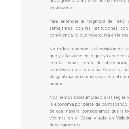
protagónico tanto en el afianzamiento d
tejido social.
Para entender la magnitud del reto,
semejantes, con las instituciones, con
convivencia, lo que repercutirá en la esc
No todos tenemos la disposición de asu
quo y afianzarse en lo que ya conocen y 
con las armas, con la desinformación,
controvierten su doctrina. Pero ellos 
de igual manera como se asume el compr
puede.
Nos hemos acostumbrado a las reglas y 
la economía por parte de contrabando, de 
de esa manera, consideramos que la in
víctimas en el Cesar y solo en Valle
departamentos.