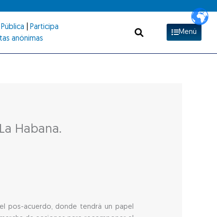
Pública
|
Participa
Menú
tas anónimas
 La Habana.
 del pos-acuerdo, donde tendrá un papel