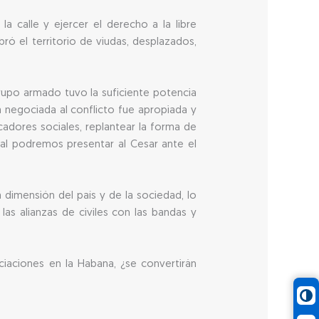
a calle y ejercer el derecho a la libre
bró el territorio de viudas, desplazados,
rupo armado tuvo la suficiente potencia
a negociada al conflicto fue apropiada y
cadores sociales, replantear la forma de
cual podremos presentar al Cesar ante el
 dimensión del país y de la sociedad, lo
as alianzas de civiles con las bandas y
ciaciones en la Habana, ¿se convertirán