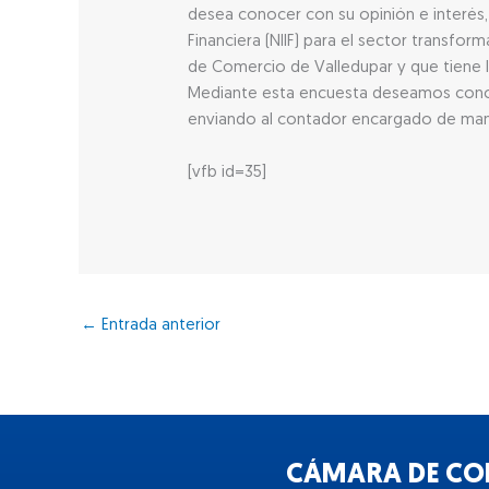
desea conocer con su opinión e interés,
Financiera (NIIF) para el sector transfo
de Comercio de Valledupar y que tiene la
Mediante esta encuesta deseamos conoce
enviando al contador encargado de manej
[vfb id=35]
←
Entrada anterior
CÁMARA DE COM