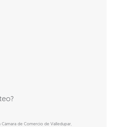
cteo?
 la Cámara de Comercio de Valledupar,