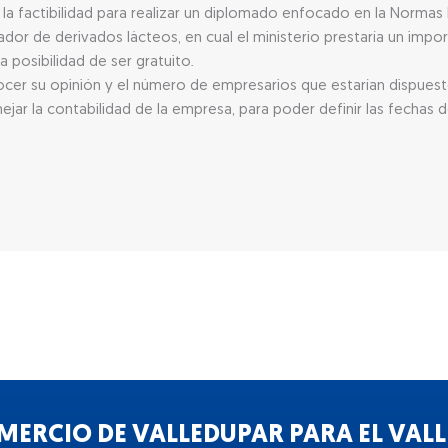
 la factibilidad para realizar un diplomado enfocado en la Normas
rmador de derivados lácteos, en cual el ministerio prestaría un im
 posibilidad de ser gratuito.
r su opinión y el número de empresarios que estarían dispuesto
ar la contabilidad de la empresa, para poder definir las fechas 
ERCIO DE VALLEDUPAR PARA EL VALLE