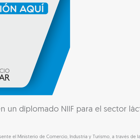
 en un diplomado NIIF para el sector lá
ente el Ministerio de Comercio, Industria y Turismo, a través de