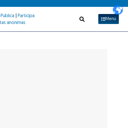
Pública
|
Participa
Menú
tas anónimas