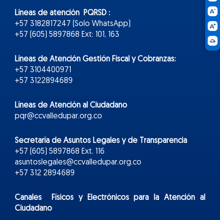
Líneas de atención PQRSD :
+57 3182817247 (Solo WhatsApp)
+57 (605) 5897868 Ext: 101, 163
Líneas de Atención Gestión Fiscal y Cobranzas:
+57 3104400971
+57 3122894689
Líneas de Atención al Ciudadano
pqr@ccvalledupar.org.co
Secretaría de Asuntos Legales y de Transparencia
+57 (605) 5897868 Ext. 116
asuntoslegales@ccvalledupar.org.co
+57 312 2894689
Canales Físicos y
Electr
ónicos
para la Atención al
Ciudadano