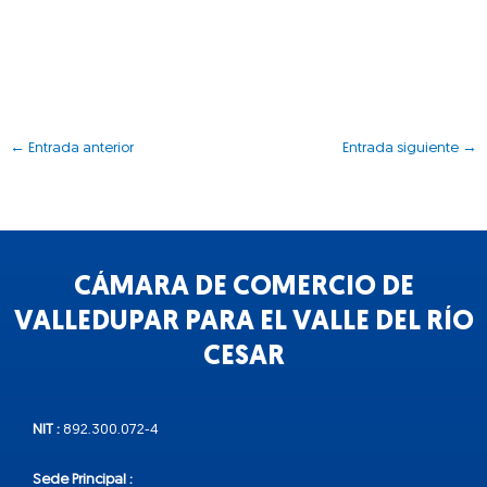
←
Entrada anterior
Entrada siguiente
→
CÁMARA DE COMERCIO DE
VALLEDUPAR PARA EL VALLE DEL RÍO
CESAR
NIT :
892.300.072-4
Sede Principal :