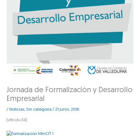
Jornada de Formalización y Desarrollo
Empresarial
/
Noticias
,
Sin categoría
/
21 junio, 2016
[vfb id=34]