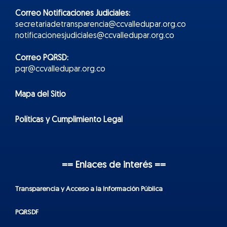
Correo Notificaciones Judiciales:
secretariadetransparencia@ccvalledupar.org.co
notificacionesjudiciales@ccvalledupar.org.co
Correo PQRSD:
pqr@ccvalledupar.org.co
Mapa del Sitio
Políticas y Cumplimiento Legal
== Enlaces de interés ==
Transparencia y Acceso a la Información Pública
PQRSDF