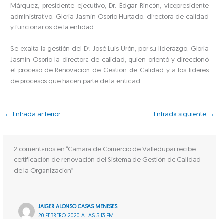
Márquez, presidente ejecutivo, Dr. Édgar Rincón, vicepresidente
administrativo, Gloria Jasmín Osorio Hurtado, directora de calidad
y funcionarios de la entidad.
Se exalta la gestión del Dr. José Luis Urón, por su liderazgo, Gloria
Jasmín Osorio la directora de calidad, quien orientó y direccionó
el proceso de Renovación de Gestión de Calidad y a los líderes
de procesos que hacen parte de la entidad.
←
Entrada anterior
Entrada siguiente
→
2 comentarios en “Cámara de Comercio de Valledupar recibe
certificación de renovación del Sistema de Gestión de Calidad
de la Organización”
JAIGER ALONSO CASAS MENESES
20 FEBRERO, 2020 A LAS 5:13 PM