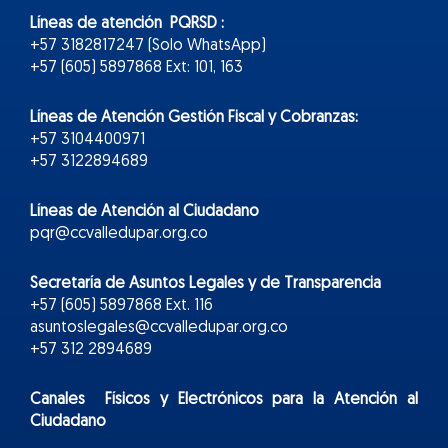
Líneas de atención PQRSD :
+57 3182817247 (Solo WhatsApp)
+57 (605) 5897868 Ext: 101, 163
Líneas de Atención Gestión Fiscal y Cobranzas:
+57 3104400971
+57 3122894689
Líneas de Atención al Ciudadano
pqr@ccvalledupar.org.co
Secretaría de Asuntos Legales y de Transparencia
+57 (605) 5897868 Ext. 116
asuntoslegales@ccvalledupar.org.co
+57 312 2894689
Canales Físicos y
Electr
ónicos
para la Atención al
Ciudadano