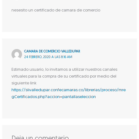
nesesito un certificado de camara de comercio
CAMARA DE COMERCIO VALLEDUPAR
24 FEBRERO, 2020 A LAS 8:16 AM
Estimado usuario, lo invitamos a utilizar nuestros canales
virtuales para la compra de su certificado por medio del
siguiente link
https://siivalledupar.confecamaras.co/librerias/proceso/mre
gCertificados.php?accion=pantallaseleccion
Deja un comentario