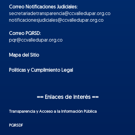
Correo Notificaciones Judiciales:
secretariadetransparencia@ccvalledupar.org.co
notificacionesjudiciales@ccvalledupar.org.co
Correo PQRSD:
pqr@ccvalledupar.org.co
Mapa del Sitio
Políticas y Cumplimiento Legal
== Enlaces de interés ==
Transparencia y Acceso a la Información Pública
PQRSDF