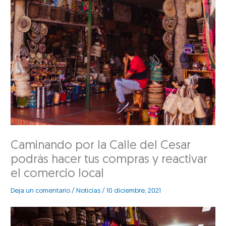
Caminando por la Calle del Cesar
podrás hacer tus compras y reactivar
el comercio local
Deja un comentario
/
Noticias
/
10 diciembre, 2021