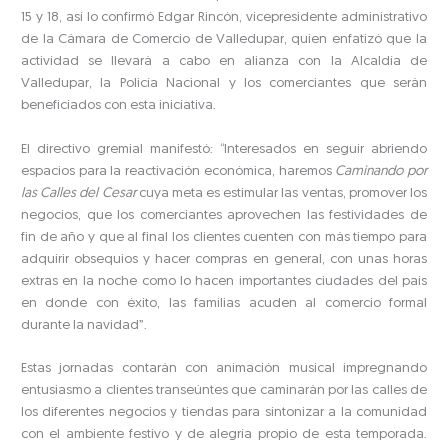
15 y 18, así lo confirmó Edgar Rincón, vicepresidente administrativo
de la Cámara de Comercio de Valledupar, quien enfatizó que la
actividad se llevará a cabo en alianza con la Alcaldía de
Valledupar, la Policía Nacional y los comerciantes que serán
beneficiados con esta iniciativa.
El directivo gremial manifestó: “Interesados en seguir abriendo
espacios para la reactivación económica, haremos
Caminando por
las Calles del Cesar
cuya meta es estimular las ventas, promover los
negocios, que los comerciantes aprovechen las festividades de
fin de año y que al final los clientes cuenten con más tiempo para
adquirir obsequios y hacer compras en general, con unas horas
extras en la noche como lo hacen importantes ciudades del país
en donde con éxito, las familias acuden al comercio formal
durante la navidad”.
Estas jornadas contarán con animación musical impregnando
entusiasmo a clientes transeúntes que caminarán por las calles de
los diferentes negocios y tiendas para sintonizar a la comunidad
con el ambiente festivo y de alegría propio de esta temporada.