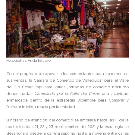
Fotografías: Anda Estudio
Con el propósito de apoyar a los comerciantes para incrementen
sus ventas, la Cámara de Comercio de Valledupar para el Valle
del Río Cesar impulsará varias jornadas de comercio nocturno
denominadas
Caminando por la Calle del Cesar
; una actividad
enmarcada dentro de la estrategia Diciempre, para Comprar y
Disfrutar lo Mío, creada por la entidad.
El horario de atención del comercio se ampliará hasta las 11 de la
noche los días 21, 22 y 23 de diciembre del 2021 y la estrategia se
desarrollará desde la carrera séptima hasta la novena entre calles