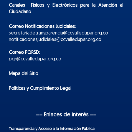
Canales Físicos y
Electr
ónicos
para la Atención al
Ciudadano
Correo Notificaciones Judiciales:
secretariadetransparencia@ccvalledupar.org.co
notificacionesjudiciales@ccvalledupar.org.co
Correo PQRSD:
pqr@ccvalledupar.org.co
Mapa del Sitio
Políticas y Cumplimiento Legal
== Enlaces de interés ==
Transparencia y Acceso a la Información Pública