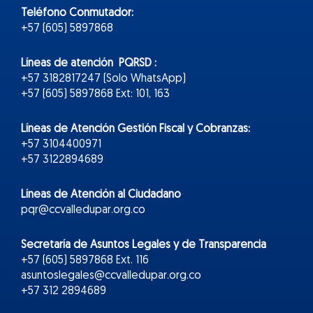
Teléfono Conmutador:
+57 (605) 5897868
Líneas de atención PQRSD :
+57 3182817247 (Solo WhatsApp)
+57 (605) 5897868 Ext: 101, 163
Líneas de Atención Gestión Fiscal y Cobranzas:
+57 3104400971
+57 3122894689
Líneas de Atención al Ciudadano
pqr@ccvalledupar.org.co
Secretaría de Asuntos Legales y de Transparencia
+57 (605) 5897868 Ext. 116
asuntoslegales@ccvalledupar.org.co
+57 312 2894689