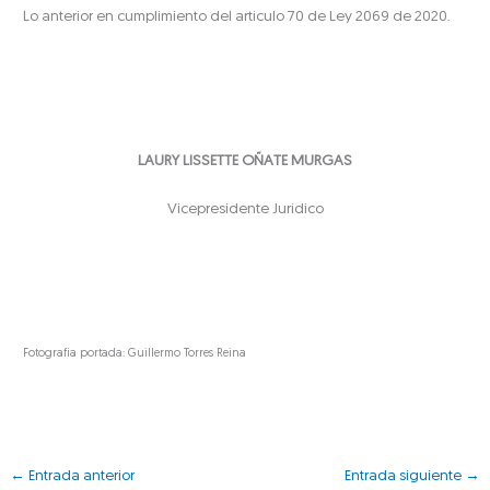
Lo anterior en cumplimiento del artículo 70 de Ley 2069 de 2020.
LAURY LISSETTE OÑATE MURGAS
Vicepresidente Jurídico
Fotografía portada: Guillermo Torres Reina
←
Entrada anterior
Entrada siguiente
→