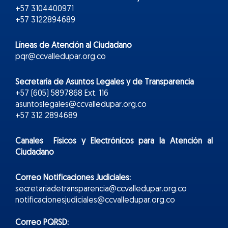
+57 3104400971
+57 3122894689
Líneas de Atención al Ciudadano
pqr@ccvalledupar.org.co
Secretaría de Asuntos Legales y de Transparencia
+57 (605) 5897868 Ext. 116
asuntoslegales@ccvalledupar.org.co
+57 312 2894689
Canales Físicos y
Electr
ónicos
para la Atención al
Ciudadano
Correo Notificaciones Judiciales:
secretariadetransparencia@ccvalledupar.org.co
notificacionesjudiciales@ccvalledupar.org.co
Correo PQRSD: