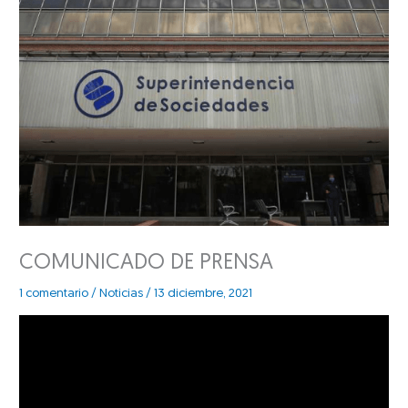
COMUNICADO DE PRENSA
1 comentario
/
Noticias
/
13 diciembre, 2021