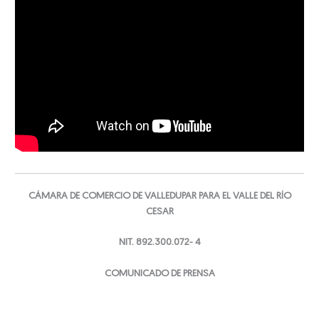
CÁMARA DE COMERCIO DE VALLEDUPAR PARA EL VALLE DEL RÍO
CESAR
NIT. 892.300.072- 4
COMUNICADO DE PRENSA