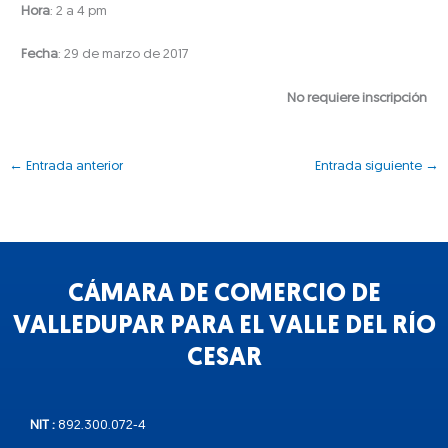
Hora
: 2 a 4 pm
Fecha
: 29 de marzo de 2017
No requiere inscripción
←
Entrada anterior
Entrada siguiente
→
CÁMARA DE COMERCIO DE
VALLEDUPAR PARA EL VALLE DEL RÍO
CESAR
NIT :
892.300.072-4