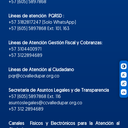
+57 (605) 5897868
Líneas de atención PQRSD :
+57 3182817247 (Solo WhatsApp)
+57 (605) 5897868 Ext: 101, 163
Líneas de Atención Gestión Fiscal y Cobranzas:
+57 3104400971
+57 3122894689
Líneas de Atención al Ciudadano
pqr@ccvalledupar.org.co
Secretaría de Asuntos Legales y de Transparencia
+57 (605) 5897868 Ext. 116
asuntoslegales@ccvalledupar.org.co
+57 312 2894689
Canales Físicos y
Electr
ónicos
para la Atención al