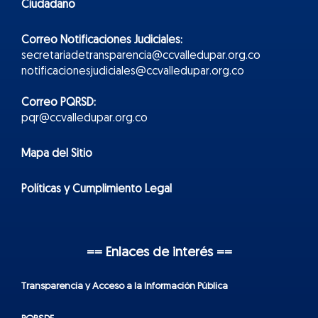
Ciudadano
Correo Notificaciones Judiciales:
secretariadetransparencia@ccvalledupar.org.co
notificacionesjudiciales@ccvalledupar.org.co
Correo PQRSD:
pqr@ccvalledupar.org.co
Mapa del Sitio
Políticas y Cumplimiento Legal
== Enlaces de interés ==
Transparencia y Acceso a la Información Pública