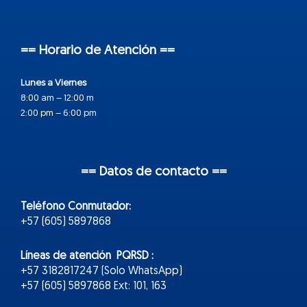
== Horario de Atención ==
Lunes a Viernes
8:00 am – 12:00 m
2:00 pm – 6:00 pm
== Datos de contacto ==
Teléfono Conmutador:
+57 (605) 5897868
Líneas de atención PQRSD :
+57 3182817247 (Solo WhatsApp)
+57 (605) 5897868 Ext: 101, 163