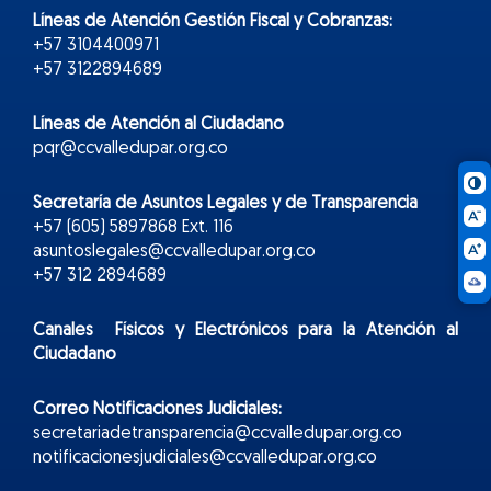
Líneas de Atención Gestión Fiscal y Cobranzas:
+57 3104400971
+57 3122894689
Líneas de Atención al Ciudadano
pqr@ccvalledupar.org.co
Secretaría de Asuntos Legales y de Transparencia
+57 (605) 5897868 Ext. 116
asuntoslegales@ccvalledupar.org.co
+57 312 2894689
Canales Físicos y
Electr
ónicos
para la Atención al
Ciudadano
Correo Notificaciones Judiciales:
secretariadetransparencia@ccvalledupar.org.co
notificacionesjudiciales@ccvalledupar.org.co