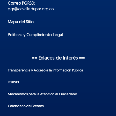
Correo PQRSD:
pqr@ccvalledupar.org.co
Mapa del Sitio
Políticas y Cumplimiento Legal
== Enlaces de interés ==
Transparencia y Acceso a la Información Pública
PQRSDF
Mecanismos para la Atención al Ciudadano
Calendario de Eventos