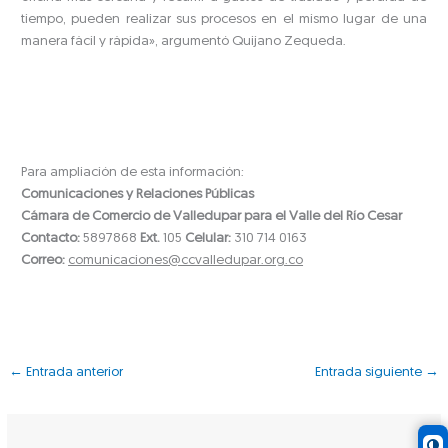
tiempo, pueden realizar sus procesos en el mismo lugar de una
manera fácil y rápida», argumentó Quijano Zequeda.
Para ampliación de esta información:
Comunicaciones y Relaciones Públicas
Cámara de Comercio de Valledupar para el Valle del Río Cesar
Contacto:
5897868
Ext.
105
Celular:
310 714 0163
Correo:
comunicaciones@ccvalledupar.org.co
←
Entrada anterior
Entrada siguiente
→