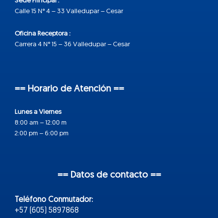
Sede Principal :
Calle 15 N° 4 – 33 Valledupar – Cesar
Oficina Receptora :
Carrera 4 N° 15 – 36 Valledupar – Cesar
== Horario de Atención ==
Lunes a Viernes
8:00 am – 12:00 m
2:00 pm – 6:00 pm
== Datos de contacto ==
Teléfono Conmutador:
+57 (605) 5897868