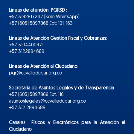
Líneas de atención PQRSD :
+57 3182817247 (Solo WhatsApp)
+57 (605) 5897868 Ext: 101, 163
Líneas de Atención Gestión Fiscal y Cobranzas:
+57 3104400971
+57 3122894689
Líneas de Atención al Ciudadano
pqr@ccvalledupar.org.co
Secretaría de Asuntos Legales y de Transparencia
+57 (605) 5897868 Ext. 116
asuntoslegales@ccvalledupar.org.co
+57 312 2894689
Canales Físicos y
Electr
ónicos
para la Atención al
Ciudadano