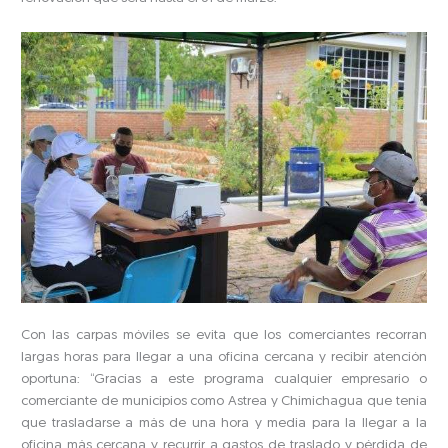
Con las carpas móviles se evita que los comerciantes recorran
largas horas para llegar a una oficina cercana y recibir atención
oportuna: “Gracias a este programa cualquier empresario o
comerciante de municipios como Astrea y Chimichagua que tenía
que trasladarse a más de una hora y media para la llegar a la
oficina más cercana y recurrir a gastos de traslado y pérdida de