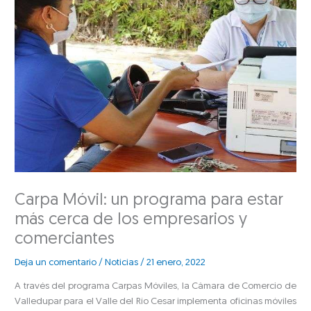
Carpa Móvil: un programa para estar
más cerca de los empresarios y
comerciantes
Deja un comentario
/
Noticias
/
21 enero, 2022
A través del programa Carpas Móviles, la Cámara de Comercio de
Valledupar para el Valle del Río Cesar implementa oficinas móviles