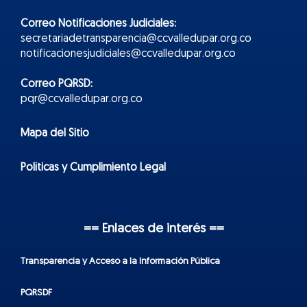
Correo Notificaciones Judiciales:
secretariadetransparencia@ccvalledupar.org.co
notificacionesjudiciales@ccvalledupar.org.co
Correo PQRSD:
pqr@ccvalledupar.org.co
Mapa del Sitio
Políticas y Cumplimiento Legal
== Enlaces de interés ==
Transparencia y Acceso a la Información Pública
PQRSDF