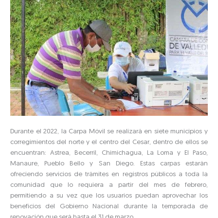
Durante el 2022, la Carpa Móvil se realizará en siete municipios y
corregimientos del norte y el centro del Cesar, dentro de ellos se
encuentran: Astrea, Becerril, Chimichagua, La Loma y El Paso,
Manaure, Pueblo Bello y San Diego. Estas carpas estarán
ofreciendo servicios de trámites en registros públicos a toda la
comunidad que lo requiera a partir del mes de febrero,
permitiendo a su vez que los usuarios puedan aprovechar los
beneficios del Gobierno Nacional durante la temporada de
renovación que será hasta el 31 de marzo.