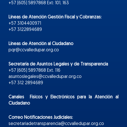
+57 (605) 5897868 Ext: 101, 163
Líneas de Atención Gestión Fiscal y Cobranzas:
+57 3104400971
+57 3122894689
Líneas de Atención al Ciudadano
pqr@ccvalledupar.org.co
Secretaría de Asuntos Legales y de Transparencia
+57 (605) 5897868 Ext. 116
asuntoslegales@ccvalledupar.org.co
+57 312 2894689
Canales Físicos y
Electr
ónicos
para la Atención al
Ciudadano
Correo Notificaciones Judiciales:
secretariadetransparencia@ccvalledupar.org.co