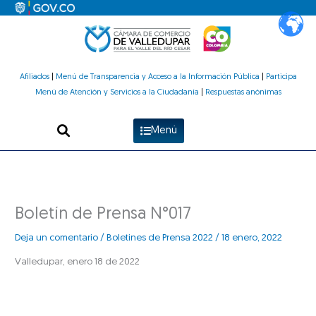
Ir
al
contenido
Afiliados
|
Menú de Transparencia y Acceso a la Información Pública
|
Participa
Menú de Atención y Servicios a la Ciudadanía
|
Respuestas anónimas
Menú
Boletín de Prensa N°017
Deja un comentario
/
Boletines de Prensa 2022
/
18 enero, 2022
Valledupar, enero 18 de 2022