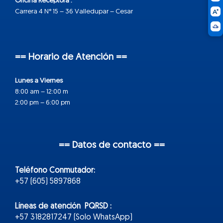
Oficina Receptora :
Carrera 4 N° 15 – 36 Valledupar – Cesar
== Horario de Atención ==
Lunes a Viernes
8:00 am – 12:00 m
2:00 pm – 6:00 pm
== Datos de contacto ==
Teléfono Conmutador:
+57 (605) 5897868
Líneas de atención PQRSD :
+57 3182817247 (Solo WhatsApp)