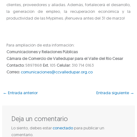
clientes, proveedores y aliadas. Además, fortalecerá el desarrollo,
la generación de empleo, la recuperación económica y la
productividad de las Mypimes. ¡Renueva antes del 31 de marzo!
Para ampliación de esta información:
Comunicaciones y Relaciones Públicas
Cámara de Comercio de Valledupar para el Valle del Río Cesar
Contacto:
5897868
Ext.
105
Celular:
310 714 0163
Correo:
comunicaciones@ccvalledupar.org.co
←
Entrada anterior
Entrada siguiente
→
Deja un comentario
Lo siento, debes estar
conectado
para publicar un
comentario.