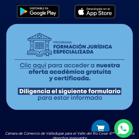
Cámara de Comercio de Valledupar para el Valle del Río Cesar ©®™ | Todos los
derechos reservados