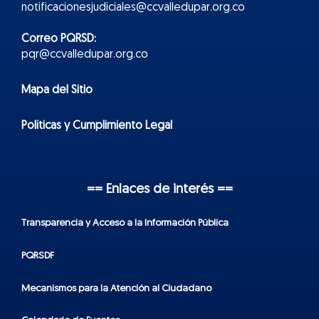
notificacionesjudiciales@ccvalledupar.org.co
Correo PQRSD:
pqr@ccvalledupar.org.co
Mapa del Sitio
Políticas y Cumplimiento Legal
== Enlaces de interés ==
Transparencia y Acceso a la Información Pública
PQRSDF
Mecanismos para la Atención al Ciudadano