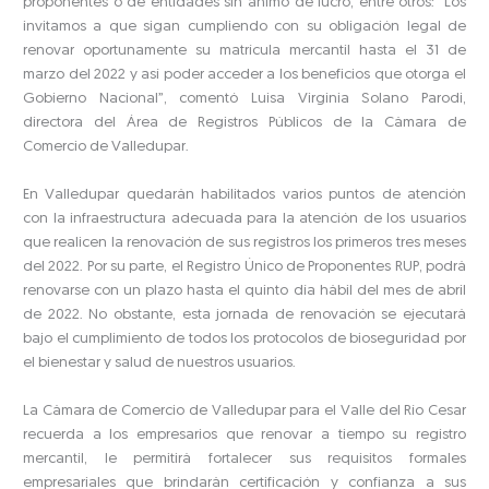
proponentes o de entidades sin ánimo de lucro, entre otros: “Los
invitamos a que sigan cumpliendo con su obligación legal de
renovar oportunamente su matrícula mercantil hasta el 31 de
marzo del 2022 y así poder acceder a los beneficios que otorga el
Gobierno Nacional”, comentó Luisa Virginia Solano Parodi,
directora del Área de Registros Públicos de la Cámara de
Comercio de Valledupar.
En Valledupar quedarán habilitados varios puntos de atención
con la infraestructura adecuada para la atención de los usuarios
que realicen la renovación de sus registros los primeros tres meses
del 2022. Por su parte, el Registro Único de Proponentes RUP, podrá
renovarse con un plazo hasta el quinto día hábil del mes de abril
de 2022. No obstante, esta jornada de renovación se ejecutará
bajo el cumplimiento de todos los protocolos de bioseguridad por
el bienestar y salud de nuestros usuarios.
La Cámara de Comercio de Valledupar para el Valle del Río Cesar
recuerda a los empresarios que renovar a tiempo su registro
mercantil, le permitirá fortalecer sus requisitos formales
empresariales que brindarán certificación y confianza a sus