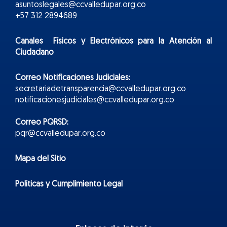
asuntoslegales@ccvalledupar.org.co
+57 312 2894689
Canales Físicos y
Electr
ónicos
para la Atención al
Ciudadano
Correo Notificaciones Judiciales:
secretariadetransparencia@ccvalledupar.org.co
notificacionesjudiciales@ccvalledupar.org.co
Correo PQRSD:
pqr@ccvalledupar.org.co
Mapa del Sitio
Políticas y Cumplimiento Legal