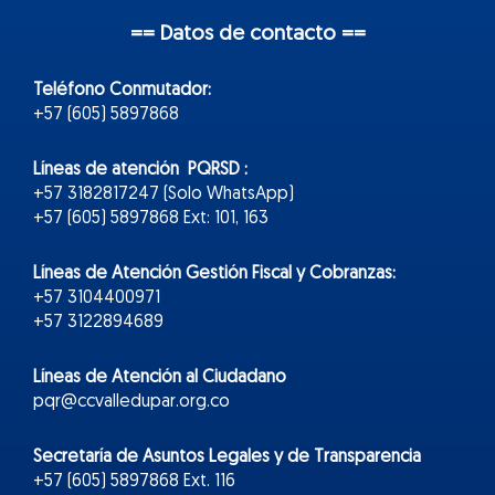
== Datos de contacto ==
Teléfono Conmutador:
+57 (605) 5897868
Líneas de atención PQRSD :
+57 3182817247 (Solo WhatsApp)
+57 (605) 5897868 Ext: 101, 163
Líneas de Atención Gestión Fiscal y Cobranzas:
+57 3104400971
+57 3122894689
Líneas de Atención al Ciudadano
pqr@ccvalledupar.org.co
Secretaría de Asuntos Legales y de Transparencia
+57 (605) 5897868 Ext. 116