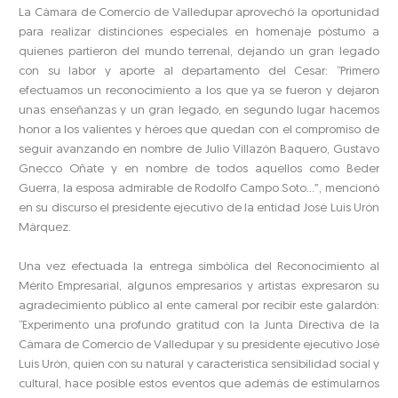
La Cámara de Comercio de Valledupar aprovechó la oportunidad
para realizar distinciones especiales en homenaje póstumo a
quienes partieron del mundo terrenal, dejando un gran legado
con su labor y aporte al departamento del Cesar: “Primero
efectuamos un reconocimiento a los que ya se fueron y dejaron
unas enseñanzas y un gran legado, en segundo lugar hacemos
honor a los valientes y héroes que quedan con el compromiso de
seguir avanzando en nombre de Julio Villazón Baquero, Gustavo
Gnecco Oñate y en nombre de todos aquellos como Beder
Guerra, la esposa admirable de Rodolfo Campo Soto…”, mencionó
en su discurso el presidente ejecutivo de la entidad José Luis Urón
Márquez.
Una vez efectuada la entrega simbólica del Reconocimiento al
Mérito Empresarial, algunos empresarios y artistas expresaron su
agradecimiento público al ente cameral por recibir este galardón:
“Experimento una profundo gratitud con la Junta Directiva de la
Cámara de Comercio de Valledupar y su presidente ejecutivo José
Luis Urón, quien con su natural y característica sensibilidad social y
cultural, hace posible estos eventos que además de estimularnos