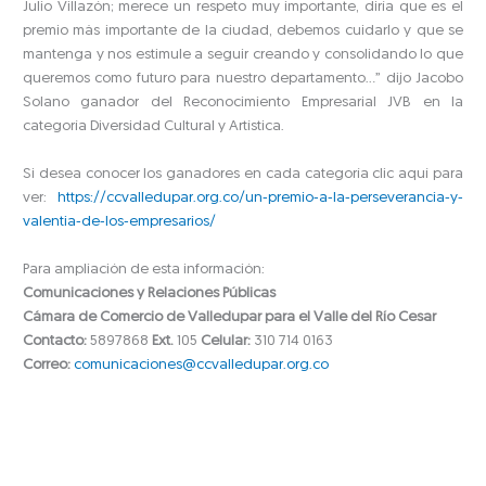
Julio Villazón; merece un respeto muy importante, diría que es el
premio más importante de la ciudad, debemos cuidarlo y que se
mantenga y nos estimule a seguir creando y consolidando lo que
queremos como futuro para nuestro departamento…” dijo Jacobo
Solano ganador del Reconocimiento Empresarial JVB en la
categoría Diversidad Cultural y Artística.
Si desea conocer los ganadores en cada categoría clic aquí para
ver:
https://ccvalledupar.org.co/un-premio-a-la-perseverancia-y-
valentia-de-los-empresarios/
Para ampliación de esta información:
Comunicaciones y Relaciones Públicas
Cámara de Comercio de Valledupar para el Valle del Río Cesar
Contacto:
5897868
Ext.
105
Celular:
310 714 0163
Correo:
comunicaciones@ccvalledupar.org.co