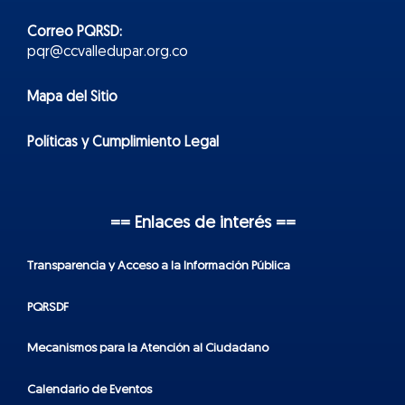
Correo PQRSD:
pqr@ccvalledupar.org.co
Mapa del Sitio
Políticas y Cumplimiento Legal
== Enlaces de interés ==
Transparencia y Acceso a la Información Pública
PQRSDF
Mecanismos para la Atención al Ciudadano
Calendario de Eventos