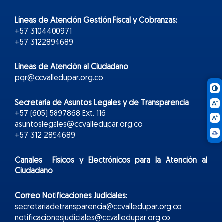
Líneas de Atención Gestión Fiscal y Cobranzas:
+57 3104400971
+57 3122894689
Líneas de Atención al Ciudadano
pqr@ccvalledupar.org.co
Secretaría de Asuntos Legales y de Transparencia
+57 (605) 5897868 Ext. 116
asuntoslegales@ccvalledupar.org.co
+57 312 2894689
Canales Físicos y
Electr
ónicos
para la Atención al
Ciudadano
Correo Notificaciones Judiciales:
secretariadetransparencia@ccvalledupar.org.co
notificacionesjudiciales@ccvalledupar.org.co