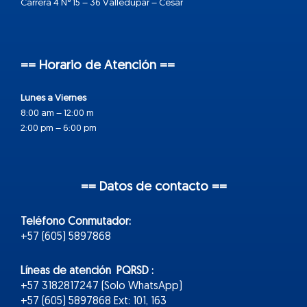
Carrera 4 N° 15 – 36 Valledupar – Cesar
== Horario de Atención ==
Lunes a Viernes
8:00 am – 12:00 m
2:00 pm – 6:00 pm
== Datos de contacto ==
Teléfono Conmutador:
+57 (605) 5897868
Líneas de atención PQRSD :
+57 3182817247 (Solo WhatsApp)
+57 (605) 5897868 Ext: 101, 163