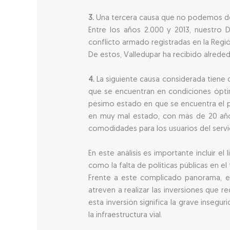
3.
Una tercera causa que no podemos deja
Entre los años 2.000 y 2013, nuestro 
conflicto armado registradas en la Regió
De estos, Valledupar ha recibido alrede
4.
La siguiente causa considerada tiene q
que se encuentran en condiciones ópti
pésimo estado en que se encuentra el pa
en muy mal estado, con más de 20 años 
comodidades para los usuarios del servi
En este análisis es importante incluir e
como la falta de políticas públicas en el
Frente a este complicado panorama, ex
atreven a realizar las inversiones que r
esta inversión significa la grave inseg
la infraestructura vial.