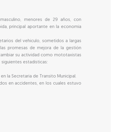
 masculino, menores de 29 años, con
da, principal aportante en la economía
tarios del vehículo, sometidos a largas
 a las promesas de mejora de la gestión
 cambiar su actividad como mototaxistas
siguientes estadísticas:
en la Secretaria de Transito Municipal.
idos en accidentes, en los cuales estuvo