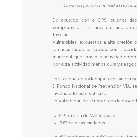
-Quiénes ejercen la actividad del moto
De acuerdo con el DPS, quienes des
compromisos familiares, con uno o dos
familiar,
Vulnerables, expuestos a alta presión 
jornadas laborales, propensos a accide
municipal, que toman la actividad como
por otra actividad menos dura y riesgosa
En la ciudad de Valledupar circulan cerc
El Fondo Nacional de Prevención VIAL re
involucrado este vehículo.
En Valledupar, de acuerdo con la procede
61%oriunda de Valledupar y
39%de otras ciudades.