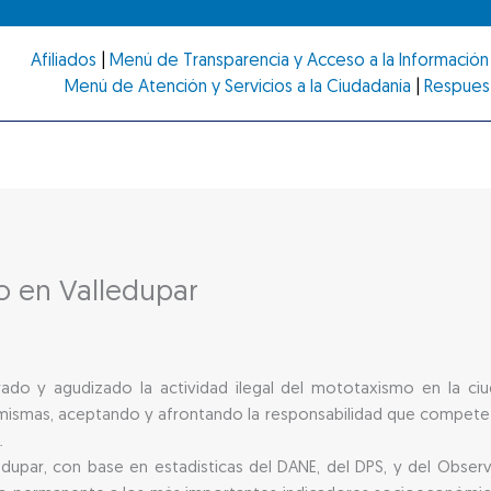
Afiliados
|
Menú de Transparencia y Acceso a la Información 
Menú de Atención y Servicios a la Ciudadanía
|
Respues
o en Valledupar
ado y agudizado la actividad ilegal del mototaxismo en la ci
 mismas, aceptando y afrontando la responsabilidad que compete a
.
upar, con base en estadísticas del DANE, del DPS, y del Obser