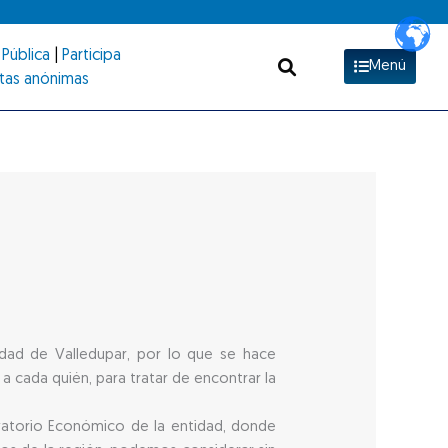
Pública
|
Participa
Menú
tas anónimas
udad de Valledupar, por lo que se hace
 cada quién, para tratar de encontrar la
vatorio Económico de la entidad, donde