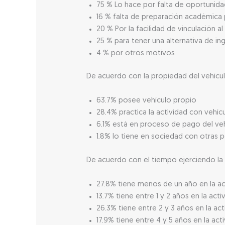
75 % Lo hace por falta de oportunidad
16 % falta de preparación académica 
20 % Por la facilidad de vinculación al
25 % para tener una alternativa de in
4 % por otros motivos
De acuerdo con la propiedad del vehícul
63.7% posee vehículo propio
28.4% practica la actividad con vehíc
6.1% está en proceso de pago del ve
1.8% lo tiene en sociedad con otras 
De acuerdo con el tiempo ejerciendo la 
27.8% tiene menos de un año en la ac
13.7% tiene entre 1 y 2 años en la acti
26.3% tiene entre 2 y 3 años en la act
17.9% tiene entre 4 y 5 años en la act