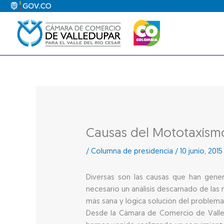
Ir
al
contenido
Causas del Mototaxism
/
Columna de presidencia
/
10 junio, 2015
Diversas son las causas que han gener
necesario un análisis descarnado de las
más sana y lógica solución del problema
Desde la Cámara de Comercio de Valled