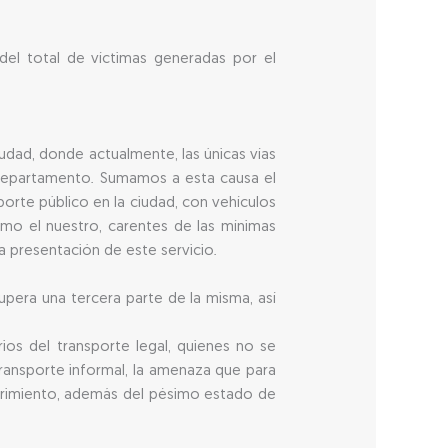
del total de víctimas generadas por el
iudad, donde actualmente, las únicas vías
 Departamento. Sumamos a esta causa el
orte público en la ciudad, con vehículos
omo el nuestro, carentes de las mínimas
a presentación de este servicio.
supera una tercera parte de la misma, así
os del transporte legal, quienes no se
 transporte informal, la amenaza que para
cubrimiento, además del pésimo estado de