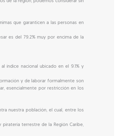
s de la región, podemos considerar sin
ínimas que garanticen a las personas en
esar es del 79.2% muy por encima de la
al índice nacional ubicado en el 9.1% y
formación y de laborar formalmente son
ar, esencialmente por restricción en los
a nuestra población, el cual, entre los
piratería terrestre de la Región Caribe,