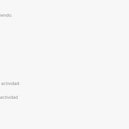
riendo.
actividad:
 actividad