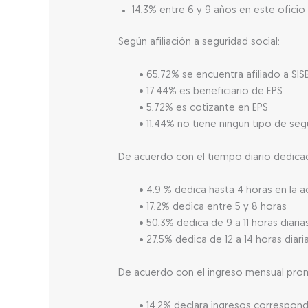
14.3% entre 6 y 9 años en este oficio
Según afiliación a seguridad social:
• 65.72% se encuentra afiliado a SIS
• 17.44% es beneficiario de EPS
• 5.72% es cotizante en EPS
• 11.44% no tiene ningún tipo de seg
De acuerdo con el tiempo diario dedicad
• 4.9 % dedica hasta 4 horas en la a
• 17.2% dedica entre 5 y 8 horas
• 50.3% dedica de 9 a 11 horas diaria
• 27.5% dedica de 12 a 14 horas diari
De acuerdo con el ingreso mensual pro
• 14.2% declara ingresos correspon