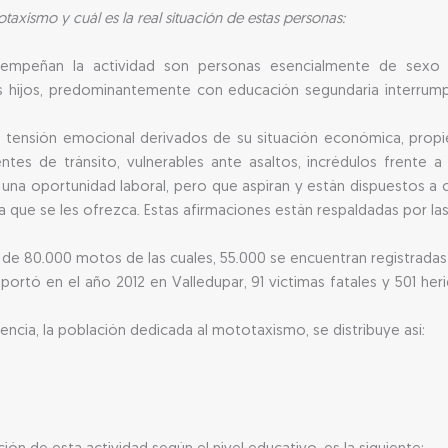
taxismo y cuál es la real situación de estas personas:
empeñan la actividad son personas esencialmente de sexo
 hijos, predominantemente con educación segundaria interrumpi
o tensión emocional derivados de su situación económica, propie
ntes de tránsito, vulnerables ante asaltos, incrédulos frente
 una oportunidad laboral, pero que aspiran y están dispuestos a
 que se les ofrezca. Estas afirmaciones están respaldadas por las 
a de 80.000 motos de las cuales, 55.000 se encuentran registradas 
portó en el año 2012 en Valledupar, 91 víctimas fatales y 501 her
ncia, la población dedicada al mototaxismo, se distribuye así: