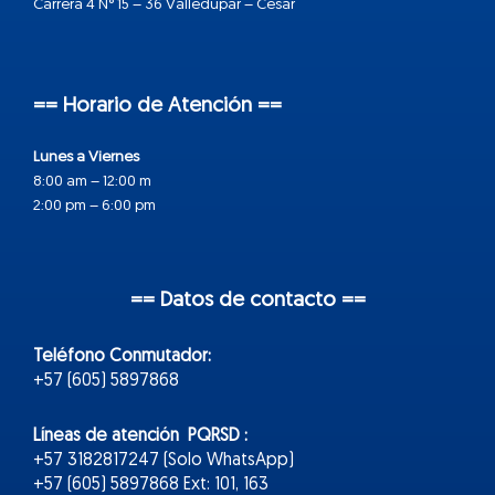
Carrera 4 N° 15 – 36 Valledupar – Cesar
== Horario de Atención ==
Lunes a Viernes
8:00 am – 12:00 m
2:00 pm – 6:00 pm
== Datos de contacto ==
Teléfono Conmutador:
+57 (605) 5897868
Líneas de atención PQRSD :
+57 3182817247 (Solo WhatsApp)
+57 (605) 5897868 Ext: 101, 163