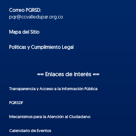
Correo PQRSD:
pqr@ccvalledupar.org.co
Mapa del Sitio
Políticas y Cumplimiento Legal
== Enlaces de interés ==
Transparencia y Acceso a la Información Pública
PQRSDF
Mecanismos para la Atención al Ciudadano
Calendario de Eventos