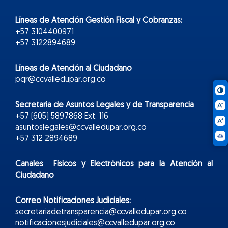
Líneas de Atención Gestión Fiscal y Cobranzas:
+57 3104400971
+57 3122894689
Líneas de Atención al Ciudadano
pqr@ccvalledupar.org.co
Secretaría de Asuntos Legales y de Transparencia
+57 (605) 5897868 Ext. 116
asuntoslegales@ccvalledupar.org.co
+57 312 2894689
Canales Físicos y
Electr
ónicos
para la Atención al
Ciudadano
Correo Notificaciones Judiciales:
secretariadetransparencia@ccvalledupar.org.co
notificacionesjudiciales@ccvalledupar.org.co