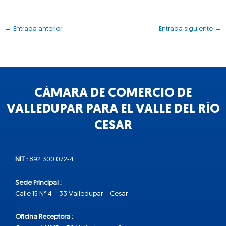
←
Entrada anterior
Entrada siguiente
→
CÁMARA DE COMERCIO DE
VALLEDUPAR PARA EL VALLE DEL RÍO
CESAR
NIT :
892.300.072-4
Sede Principal :
Calle 15 N° 4 – 33 Valledupar – Cesar
Oficina Receptora :