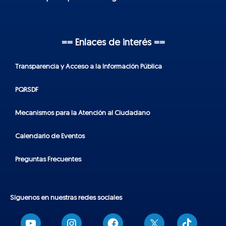
== Enlaces de interés ==
Transparencia y Acceso a la Información Pública
PQRSDF
Mecanismos para la Atención al Ciudadano
Calendario de Eventos
Preguntas Frecuentes
Síguenos en nuestras redes sociales
T
i