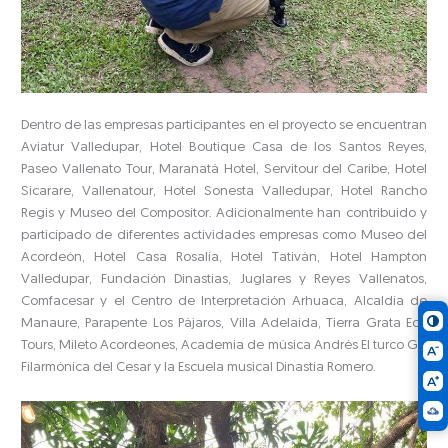
Dentro de las empresas participantes en el proyecto se encuentran
Aviatur Valledupar, Hotel Boutique Casa de los Santos Reyes,
Paseo Vallenato Tour, Maranatá Hotel, Servitour del Caribe, Hotel
Sicarare, Vallenatour, Hotel Sonesta Valledupar, Hotel Rancho
Regis y Museo del Compositor. Adicionalmente han contribuido y
participado de diferentes actividades empresas como Museo del
Acordeón, Hotel Casa Rosalía, Hotel Tativán, Hotel Hampton
Valledupar, Fundación Dinastías, Juglares y Reyes Vallenatos,
Comfacesar y el Centro de Interpretación Arhuaca, Alcaldía de
Manaure, Parapente Los Pájaros, Villa Adelaida, Tierra Grata Eco
Tours, Mileto Acordeones, Academia de música Andrés El turco Gil,
Filarmónica del Cesar y la Escuela musical Dinastía Romero.