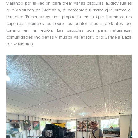
viajando por la región para crear varias capsulas audiovisuales
que visibilicen en Alemania, el contenido turístico que ofrece el
territorio: “Presentamos una propuesta en la que haremos tres
capsulas infomerciales sobre los puntos más importantes del
turismo en la región. Las capsulas son para naturaleza,
comunidades indígenas y música vallenata”, dijo Carmela Daza
de B2 Medien.