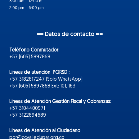
8:00 am – 12:00 m
2:00 pm – 6:00 pm
== Datos de contacto ==
Teléfono Conmutador:
+57 (605) 5897868
Líneas de atención PQRSD :
+57 3182817247 (Solo WhatsApp)
+57 (605) 5897868 Ext: 101, 163
Líneas de Atención Gestión Fiscal y Cobranzas:
+57 3104400971
+57 3122894689
Líneas de Atención al Ciudadano
pqr@ccvalledupar.org.co