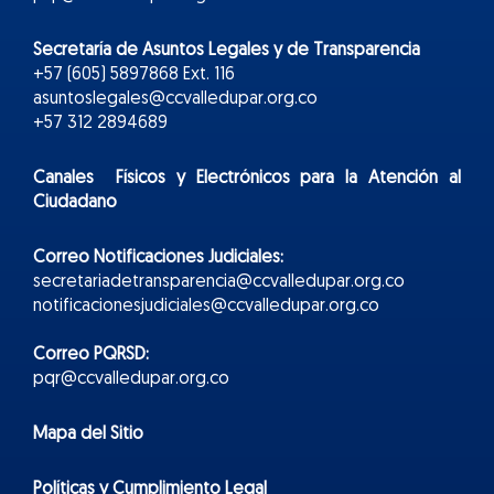
Secretaría de Asuntos Legales y de Transparencia
+57 (605) 5897868 Ext. 116
asuntoslegales@ccvalledupar.org.co
+57 312 2894689
Canales Físicos y
Electr
ónicos
para la Atención al
Ciudadano
Correo Notificaciones Judiciales:
secretariadetransparencia@ccvalledupar.org.co
notificacionesjudiciales@ccvalledupar.org.co
Correo PQRSD:
pqr@ccvalledupar.org.co
Mapa del Sitio
Políticas y Cumplimiento Legal