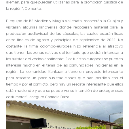
alemán, para que puedan utilizarlas para la promoción turística de
la región”, Comentó.
El equipo de B2 Medien y Magia Vallenata, recorrerán la Guajira y
visitarán algunas rancherías donde recogerán material para la
producción audiovisual de las cápsulas, las cuales estarán listas
entre finales de agosto y principios de septiembre de 2022. No
obstante, la firma colombo-europea hizo referencia al atractivo
que tienen las zonas nativas del territorio que podrán interesar a
los turistas del vecino continente: “Los turistas europeos se pueden
interesar mucho en el tema de las comunidades indígenas en la
región. La comunidad Kankuama tiene un proyecto interesante
para rescatar un poco sus tradiciones que han perdido con el
tiempo y por el conflicto, pero hay un rescate interesante que ellos
están haciendo y que se puede ver su intención de proteger esas
costumbres”, aseguró Carmela Daza.