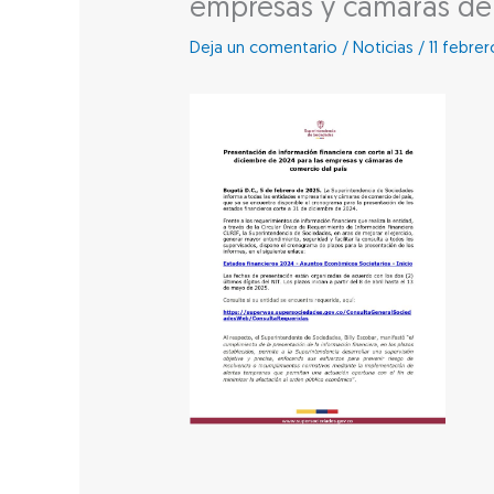
empresas y cámaras de 
Deja un comentario
/
Noticias
/
11 febre