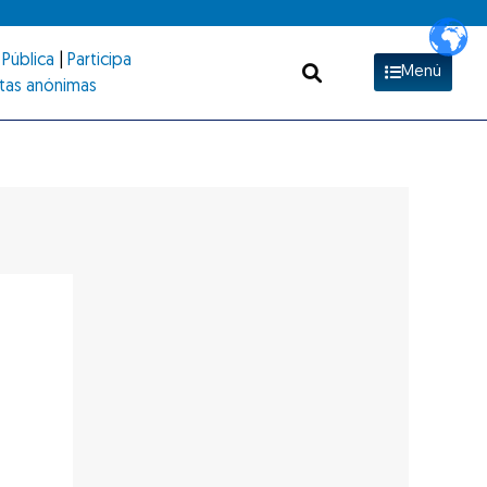
Pública
|
Participa
Menú
tas anónimas