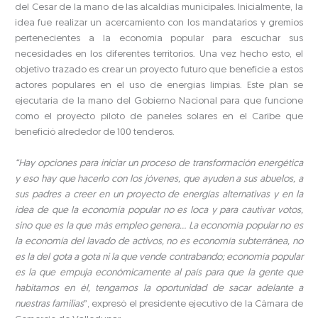
del Cesar de la mano de las alcaldías municipales. Inicialmente, la
idea fue realizar un acercamiento con los mandatarios y gremios
pertenecientes a la economía popular para escuchar sus
necesidades en los diferentes territorios. Una vez hecho esto, el
objetivo trazado es crear un proyecto futuro que beneficie a estos
actores populares en el uso de energías limpias. Este plan se
ejecutaría de la mano del Gobierno Nacional para que funcione
como el proyecto piloto de paneles solares en el Caribe que
benefició alrededor de 100 tenderos.
“Hay opciones para iniciar un proceso de transformación energética
y eso hay que hacerlo con los jóvenes, que ayuden a sus abuelos, a
sus padres a creer en un proyecto de energías alternativas y en la
idea de que la economía popular no es loca y para cautivar votos,
sino que es la que más empleo genera… La economía popular no es
la economía del lavado de activos, no es economía subterránea, no
es la del gota a gota ni la que vende contrabando; economía popular
es la que empuja económicamente al país para que la gente que
habitamos en él, tengamos la oportunidad de sacar adelante a
nuestras familias
”, expresó el presidente ejecutivo de la Cámara de