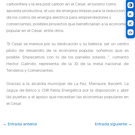
carbonífera y la era post carbón en el Cesar, el turismo como
apuesta productiva, el uso de energías limpias para la reducción
de los costos de energía eléctrica para emprendedores y
comerciantes, posibles proyectos que beneficiarían a la economía
popular en el Cesar, entre otros.
“El Cesar se merece por su dedicación y su belleza, ser un centro
piloto de desarrollo de la economía popular, soñemos que es
posible. Empecemos con lo de los paneles solares…”, comentó
Hector Galindo, representa de la JD de la mesa nacional de
Tenderos y Comerciantes.
Gracias a la alcaldía municipal de La Paz, Manaure, Becerril, La
Jagua de Ibirico y CNR Patria Energética por la disposición y abrir
las puertas a el apoyo que necesitan las economías populares en
el Cesar.
←
Entrada anterior
Entrada siguiente
→