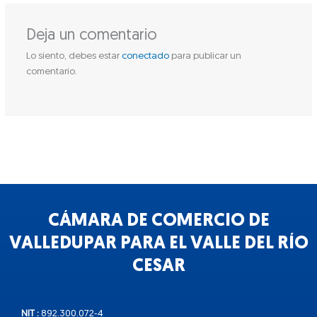
Deja un comentario
Lo siento, debes estar
conectado
para publicar un
comentario.
CÁMARA DE COMERCIO DE
VALLEDUPAR PARA EL VALLE DEL RÍO
CESAR
NIT :
892.300.072-4