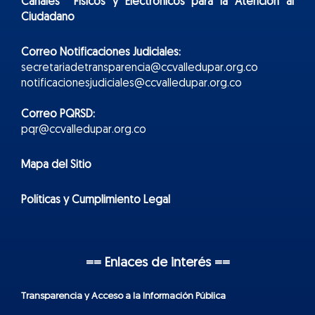
Canales Físicos y
Electr
ónicos
para la Atención al
Ciudadano
Correo Notificaciones Judiciales:
secretariadetransparencia@ccvalledupar.org.co
notificacionesjudiciales@ccvalledupar.org.co
Correo PQRSD:
pqr@ccvalledupar.org.co
Mapa del Sitio
Políticas y Cumplimiento Legal
== Enlaces de interés ==
Transparencia y Acceso a la Información Pública