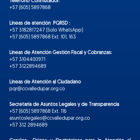
Teléfono Conmutador:
+57 (605) 5897868
Líneas de atención PQRSD :
+57 3182817247 (Solo WhatsApp)
+57 (605) 5897868 Ext: 101, 163
Líneas de Atención Gestión Fiscal y Cobranzas:
+57 3104400971
+57 3122894689
Líneas de Atención al Ciudadano
pqr@ccvalledupar.org.co
Secretaría de Asuntos Legales y de Transparencia
+57 (605) 5897868 Ext. 116
asuntoslegales@ccvalledupar.org.co
+57 312 2894689