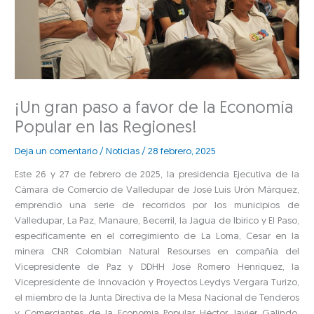
¡Un gran paso a favor de la Economía
Popular en las Regiones!
Deja un comentario
/
Noticias
/
28 febrero, 2025
Este 26 y 27 de febrero de 2025, la presidencia Ejecutiva de la
Cámara de Comercio de Valledupar de José Luis Urón Márquez,
emprendió una serie de recorridos por los municipios de
Valledupar, La Paz, Manaure, Becerril, la Jagua de Ibirico y El Paso,
específicamente en el corregimiento de La Loma, Cesar en la
minera CNR Colombian Natural Resourses en compañía del
Vicepresidente de Paz y DDHH José Romero Henríquez, la
Vicepresidente de Innovación y Proyectos Leydys Vergara Turizo,
el miembro de la Junta Directiva de la Mesa Nacional de Tenderos
y Comerciantes de la Economía Popular Héctor Javier Galindo,