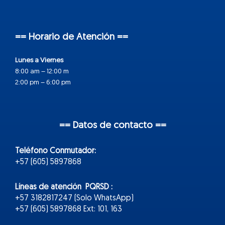
== Horario de Atención ==
Lunes a Viernes
8:00 am – 12:00 m
2:00 pm – 6:00 pm
== Datos de contacto ==
Teléfono Conmutador:
+57 (605) 5897868
Líneas de atención PQRSD :
+57 3182817247 (Solo WhatsApp)
+57 (605) 5897868 Ext: 101, 163