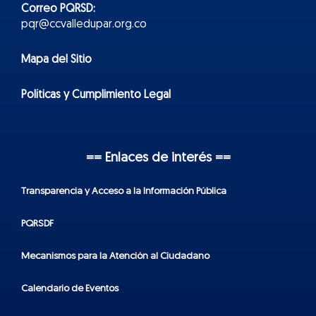
Correo PQRSD:
pqr@ccvalledupar.org.co
Mapa del Sitio
Políticas y Cumplimiento Legal
== Enlaces de interés ==
Transparencia y Acceso a la Información Pública
PQRSDF
Mecanismos para la Atención al Ciudadano
Calendario de Eventos