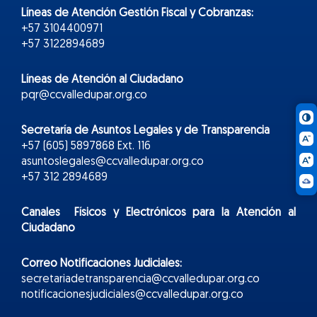
Líneas de Atención Gestión Fiscal y Cobranzas:
+57 3104400971
+57 3122894689
Líneas de Atención al Ciudadano
pqr@ccvalledupar.org.co
Secretaría de Asuntos Legales y de Transparencia
+57 (605) 5897868 Ext. 116
asuntoslegales@ccvalledupar.org.co
+57 312 2894689
Canales Físicos y
Electr
ónicos
para la Atención al
Ciudadano
Correo Notificaciones Judiciales:
secretariadetransparencia@ccvalledupar.org.co
notificacionesjudiciales@ccvalledupar.org.co