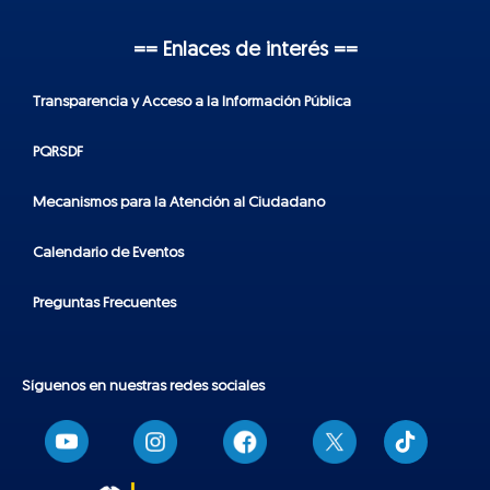
== Enlaces de interés ==
Transparencia y Acceso a la Información Pública
PQRSDF
Mecanismos para la Atención al Ciudadano
Calendario de Eventos
Preguntas Frecuentes
Síguenos en nuestras redes sociales
T
i
k
t