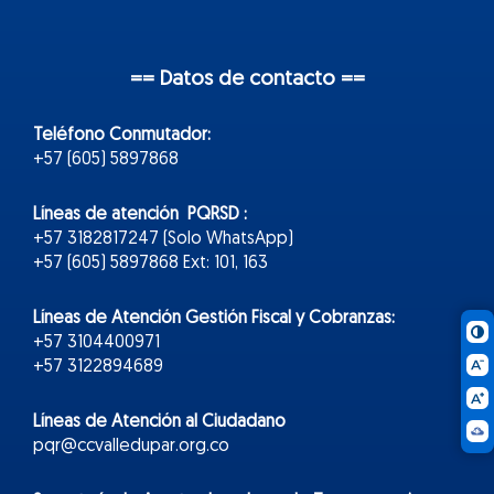
== Datos de contacto ==
Teléfono Conmutador:
+57 (605) 5897868
Líneas de atención PQRSD :
+57 3182817247 (Solo WhatsApp)
+57 (605) 5897868 Ext: 101, 163
Líneas de Atención Gestión Fiscal y Cobranzas:
+57 3104400971
+57 3122894689
Líneas de Atención al Ciudadano
pqr@ccvalledupar.org.co