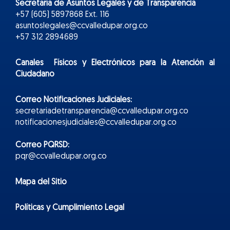
Secretaría de Asuntos Legales y de Transparencia
+57 (605) 5897868 Ext. 116
asuntoslegales@ccvalledupar.org.co
+57 312 2894689
Canales Físicos y
Electr
ónicos
para la Atención al
Ciudadano
Correo Notificaciones Judiciales:
secretariadetransparencia@ccvalledupar.org.co
notificacionesjudiciales@ccvalledupar.org.co
Correo PQRSD:
pqr@ccvalledupar.org.co
Mapa del Sitio
Políticas y Cumplimiento Legal