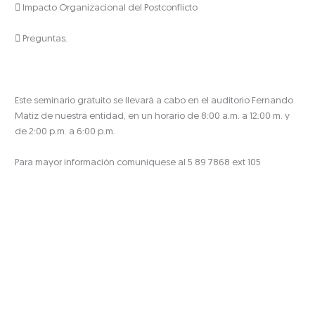
 Impacto Organizacional del Postconflicto
 Preguntas.
Este seminario gratuito se llevará a cabo en el auditorio Fernando
Matiz de nuestra entidad, en un horario de 8:00 a.m. a 12:00 m. y
de 2:00 p.m. a 6:00 p.m.
Para mayor información comuníquese al 5 89 7868 ext 105