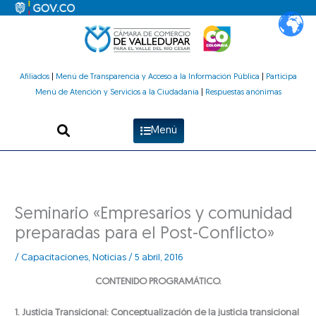
Ir
al
contenido
Afiliados
|
Menú de Transparencia y Acceso a la Información Pública
|
Participa
Menú de Atención y Servicios a la Ciudadanía
|
Respuestas anónimas
Menú
Seminario «Empresarios y comunidad
preparadas para el Post-Conflicto»
/
Capacitaciones
,
Noticias
/
5 abril, 2016
CONTENIDO PROGRAMÁTICO.
1. Justicia Transicional: Conceptualización de la justicia transicional