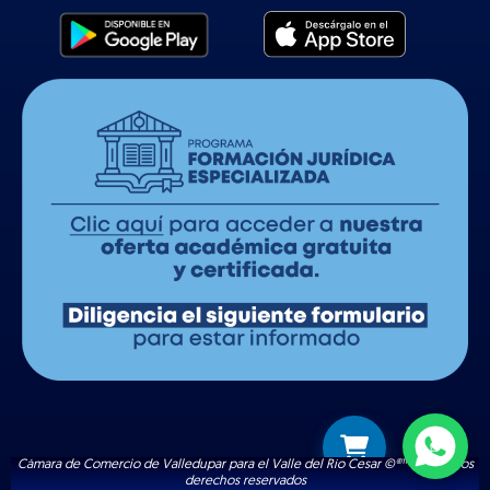
Cámara de Comercio de Valledupar para el Valle del Río Cesar ©®™ | Todos los
derechos reservados