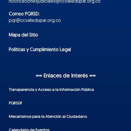
notificacionesjudiciales@ccvalledupar.org.co
Correo PQRSD:
pqr@ccvalledupar.org.co
Mapa del Sitio
Políticas y Cumplimiento Legal
== Enlaces de interés ==
Transparencia y Acceso a la Información Pública
PQRSDF
Mecanismos para la Atención al Ciudadano
Calendario de Eventos