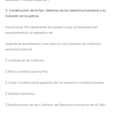
3. Construcción de la Paz.: Defensa de los derechos humanos y su
inclusión en la justicia
transicional. Principalmente en países cuyas sociedades han
experimentado la represión de
regímenes autoritarios o han sido (o son) víctimas de conflictos
armados internos.
 Víctimas en el Conflicto.
 Marco Jurídico para la Paz.
 Corte Constitucional garantía de los derechos constitucionales.
 Estatuto de Roma.
 Resoluciones de las Comisión de Derechos Humanos de la ONU.