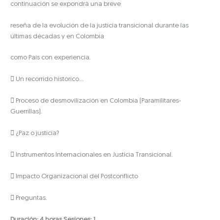
continuación se expondrá una breve
reseña de la evolución de la justicia transicional durante las
últimas décadas y en Colombia
como País con experiencia.
 Un recorrido histórico…
 Proceso de desmovilización en Colombia (Paramilitares-
Guerrillas).
 ¿Paz o justicia?
 Instrumentos Internacionales en Justicia Transicional.
 Impacto Organizacional del Postconflicto
 Preguntas.
Duración: 4 horas Sesiones: 1