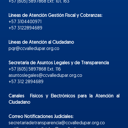
+57 (605) 5897868 Ext: 101, 163
Líneas de Atención Gestión Fiscal y Cobranzas:
+57 3104400971
+57 3122894689
Líneas de Atención al Ciudadano
pqr@ccvalledupar.org.co
Secretaría de Asuntos Legales y de Transparencia
+57 (605) 5897868 Ext. 116
asuntoslegales@ccvalledupar.org.co
+57 312 2894689
Canales Físicos y
Electr
ónicos
para la Atención al
Ciudadano
Correo Notificaciones Judiciales:
secretariadetransparencia@ccvalledupar.org.co