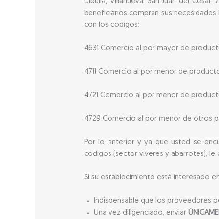
Dibulla, Villanueva, San Juan del Cesar,
beneficiarios compran sus necesidades b
con los códigos:
4631 Comercio al por mayor de producto
4711 Comercio al por menor de producto
4721 Comercio al por menor de producto
4729 Comercio al por menor de otros pro
Por lo anterior y ya que usted se en
códigos (sector víveres y abarrotes), l
Si su establecimiento está interesado e
Indispensable que los proveedores po
Una vez diligenciado, enviar
ÚNICAM