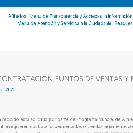
Afiliados
|
Menú de Transparencia y Acceso a la Información 
Menú de Atención y Servicios a la Ciudadanía
|
Respues
ONTRATACIÓN PUNTOS DE VENTAS Y 
re, 2021
 recibido esta solicitud por parte del Programa Mundial de Alime
mbia requieren contratar supermercados o tiendas legalmente con