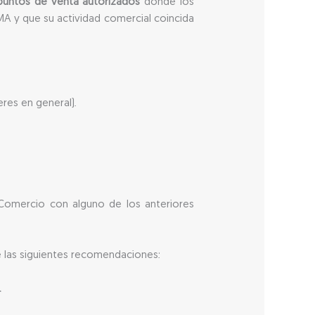
untos de venta autorizados
donde los
MA y que su actividad comercial coincida
res en general).
.
Comercio con alguno de los anteriores
e las siguientes recomendaciones:
.