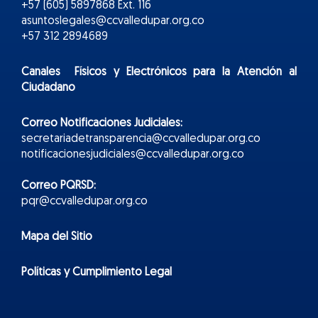
+57 (605) 5897868 Ext. 116
asuntoslegales@ccvalledupar.org.co
+57 312 2894689
Canales Físicos y
Electr
ónicos
para la Atención al
Ciudadano
Correo Notificaciones Judiciales:
secretariadetransparencia@ccvalledupar.org.co
notificacionesjudiciales@ccvalledupar.org.co
Correo PQRSD:
pqr@ccvalledupar.org.co
Mapa del Sitio
Políticas y Cumplimiento Legal