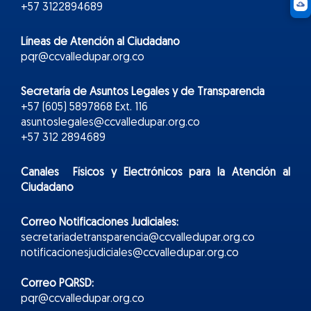
+57 3122894689
Líneas de Atención al Ciudadano
pqr@ccvalledupar.org.co
Secretaría de Asuntos Legales y de Transparencia
+57 (605) 5897868 Ext. 116
asuntoslegales@ccvalledupar.org.co
+57 312 2894689
Canales Físicos y
Electr
ónicos
para la Atención al
Ciudadano
Correo Notificaciones Judiciales:
secretariadetransparencia@ccvalledupar.org.co
notificacionesjudiciales@ccvalledupar.org.co
Correo PQRSD:
pqr@ccvalledupar.org.co