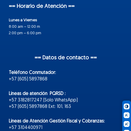
== Horario de Atención ==
Lunes a Viernes
8:00 am – 12:00 m
2:00 pm – 6:00 pm
== Datos de contacto ==
Teléfono Conmutador:
+57 (605) 5897868
Líneas de atención PQRSD :
+57 3182817247 (Solo WhatsApp)
+57 (605) 5897868 Ext: 101, 163
Líneas de Atención Gestión Fiscal y Cobranzas:
+57 3104400971