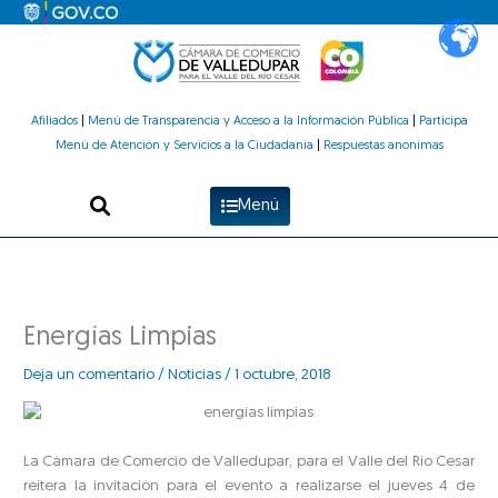
Ir
al
contenido
Afiliados
|
Menú de Transparencia y Acceso a la Información Pública
|
Participa
Menú de Atención y Servicios a la Ciudadanía
|
Respuestas anónimas
Menú
Energías Limpias
Deja un comentario
/
Noticias
/
1 octubre, 2018
La Cámara de Comercio de Valledupar, para el Valle del Río Cesar
reitera la invitación para el evento a realizarse el jueves 4 de