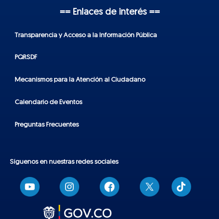
== Enlaces de interés ==
Transparencia y Acceso a la Información Pública
PQRSDF
Mecanismos para la Atención al Ciudadano
Calendario de Eventos
Preguntas Frecuentes
Síguenos en nuestras redes sociales
T
i
k
t
o