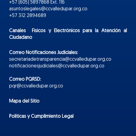
+57 (605) 5897868 Ext. 116
asuntoslegales@ccvalledupar.org.co
+57 312 2894689
Canales Físicos y
Electr
ónicos
para la Atención al
Ciudadano
Correo Notificaciones Judiciales:
secretariadetransparencia@ccvalledupar.org.co
notificacionesjudiciales@ccvalledupar.org.co
Correo PQRSD:
pqr@ccvalledupar.org.co
Mapa del Sitio
Políticas y Cumplimiento Legal