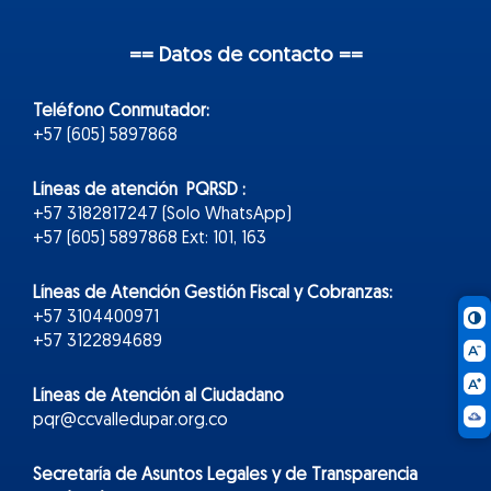
== Datos de contacto ==
Teléfono Conmutador:
+57 (605) 5897868
Líneas de atención PQRSD :
+57 3182817247 (Solo WhatsApp)
+57 (605) 5897868 Ext: 101, 163
Líneas de Atención Gestión Fiscal y Cobranzas:
+57 3104400971
+57 3122894689
Líneas de Atención al Ciudadano
pqr@ccvalledupar.org.co
Secretaría de Asuntos Legales y de Transparencia