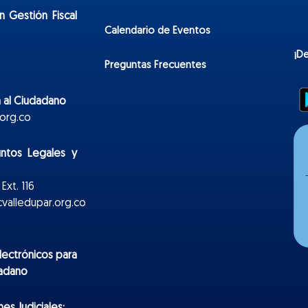
n Gestión Fiscal
Calendario de Eventos
¡D
Preguntas Frecuentes
 al Ciudadano
org.co
untos Legales y
Ext. 116
valledupar.org.co
lectr
ónicos
para
dadano