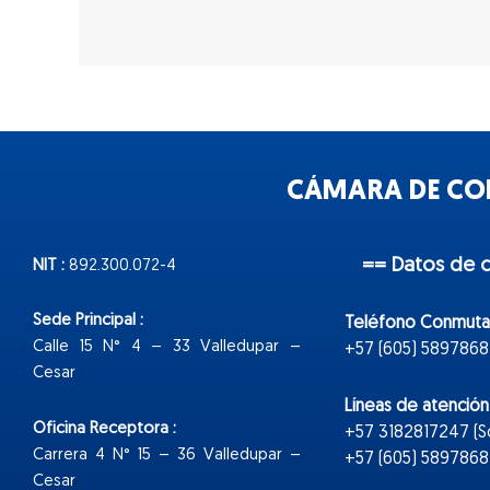
CÁMARA DE COM
== Datos de 
NIT :
892.300.072-4
Sede Principal :
Teléfono Conmuta
Calle 15 N° 4 – 33 Valledupar –
+57 (605) 5897868
Cesar
Líneas de atenció
Oficina Receptora :
+57 3182817247 (
Carrera 4 N° 15 – 36 Valledupar –
+57 (605) 5897868 E
Cesar