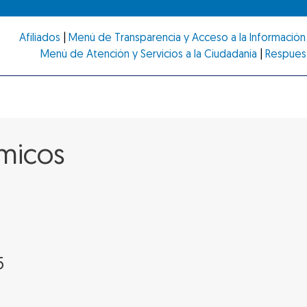
Afiliados
|
Menú de Transparencia y Acceso a la Información 
Menú de Atención y Servicios a la Ciudadanía
|
Respues
micos
5