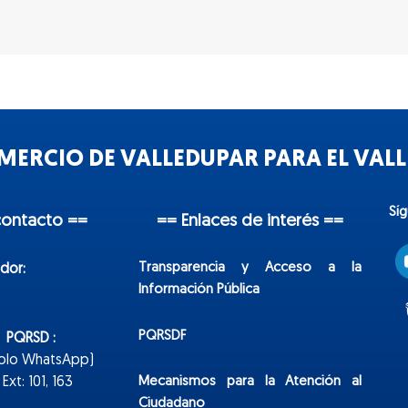
ERCIO DE VALLEDUPAR PARA EL VALLE
Sí
contacto ==
== Enlaces de interés ==
Transparencia y Acceso a la
dor:
Información Pública
PQRSDF
n PQRSD :
Solo WhatsApp)
Mecanismos para la Atención al
xt: 101, 163
Ciudadano