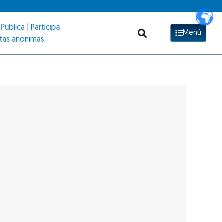
Pública
|
Participa
Menú
tas anónimas