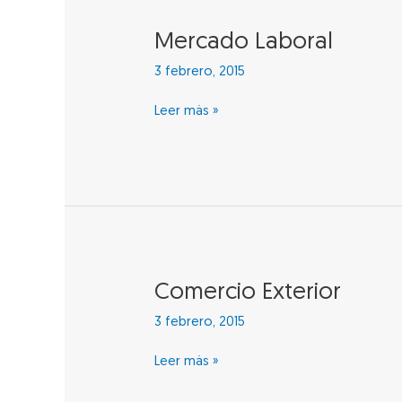
Mercado
Mercado Laboral
Laboral
3 febrero, 2015
Leer más »
Comercio
Comercio Exterior
Exterior
3 febrero, 2015
Leer más »