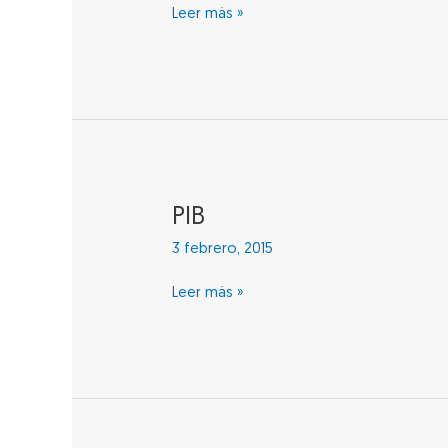
Leer más »
PIB
PIB
3 febrero, 2015
Leer más »