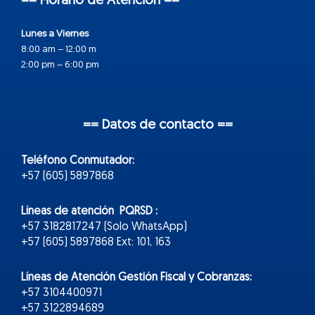
== Horario de Atención ==
Lunes a Viernes
8:00 am – 12:00 m
2:00 pm – 6:00 pm
== Datos de contacto ==
Teléfono Conmutador:
+57 (605) 5897868
Líneas de atención PQRSD :
+57 3182817247 (Solo WhatsApp)
+57 (605) 5897868 Ext: 101, 163
Líneas de Atención Gestión Fiscal y Cobranzas:
+57 3104400971
+57 3122894689