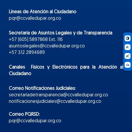
Líneas de Atención al Ciudadano
pqr@ccvalledupar.org.co
Secretaría de Asuntos Legales y de Transparencia
+57 (605) 5897868 Ext. 116
asuntoslegales@ccvalledupar.org.co
+57 312 2894689
Canales Físicos y
Electr
ónicos
para la Atención al
Ciudadano
Correo Notificaciones Judiciales:
secretariadetransparencia@ccvalledupar.org.co
notificacionesjudiciales@ccvalledupar.org.co
Correo PQRSD:
pqr@ccvalledupar.org.co