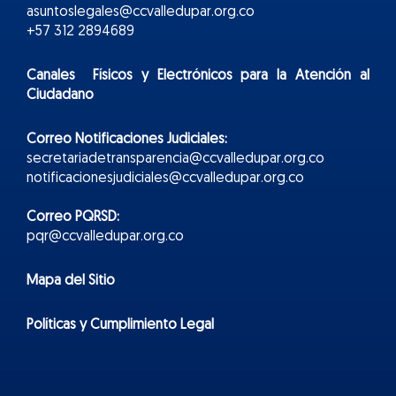
asuntoslegales@ccvalledupar.org.co
+57 312 2894689
Canales Físicos y
Electr
ónicos
para la Atención al
Ciudadano
Correo Notificaciones Judiciales:
secretariadetransparencia@ccvalledupar.org.co
notificacionesjudiciales@ccvalledupar.org.co
Correo PQRSD:
pqr@ccvalledupar.org.co
Mapa del Sitio
Políticas y Cumplimiento Legal