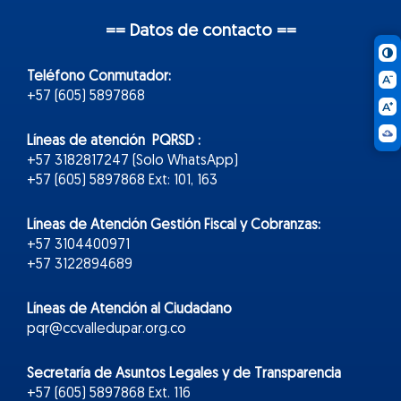
== Datos de contacto ==
Teléfono Conmutador:
+57 (605) 5897868
Líneas de atención PQRSD :
+57 3182817247 (Solo WhatsApp)
+57 (605) 5897868 Ext: 101, 163
Líneas de Atención Gestión Fiscal y Cobranzas:
+57 3104400971
+57 3122894689
Líneas de Atención al Ciudadano
pqr@ccvalledupar.org.co
Secretaría de Asuntos Legales y de Transparencia
+57 (605) 5897868 Ext. 116