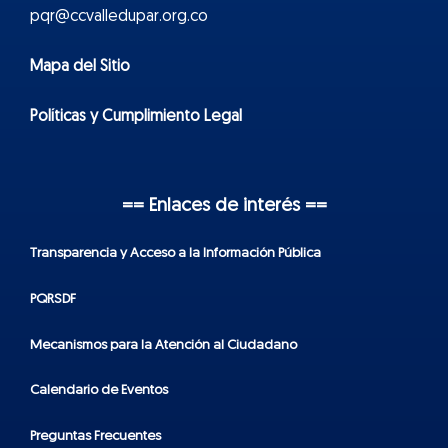
pqr@ccvalledupar.org.co
Mapa del Sitio
Políticas y Cumplimiento Legal
== Enlaces de interés ==
Transparencia y Acceso a la Información Pública
PQRSDF
Mecanismos para la Atención al Ciudadano
Calendario de Eventos
Preguntas Frecuentes