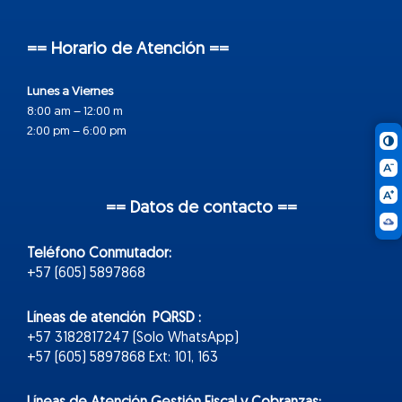
== Horario de Atención ==
Lunes a Viernes
8:00 am – 12:00 m
2:00 pm – 6:00 pm
== Datos de contacto ==
Teléfono Conmutador:
+57 (605) 5897868
Líneas de atención PQRSD :
+57 3182817247 (Solo WhatsApp)
+57 (605) 5897868 Ext: 101, 163