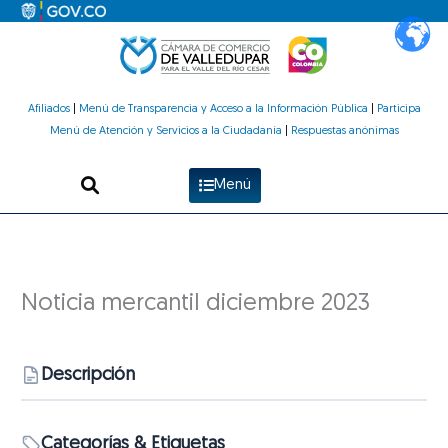
Ir
al
contenido
Afiliados
|
Menú de Transparencia y Acceso a la Información Pública
|
Participa
Menú de Atención y Servicios a la Ciudadanía
|
Respuestas anónimas
Menú
Noticia mercantil diciembre 2023
Descripción
Categorías & Etiquetas