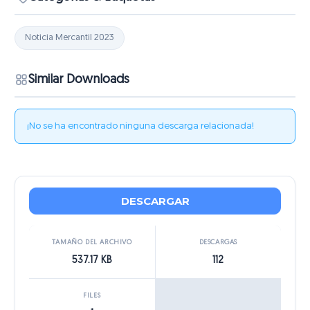
Noticia Mercantil 2023
Similar Downloads
¡No se ha encontrado ninguna descarga relacionada!
DESCARGAR
TAMAÑO DEL ARCHIVO
DESCARGAS
537.17 KB
112
FILES