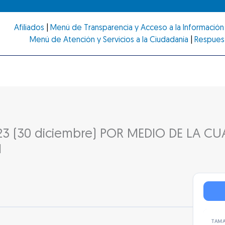
Afiliados
|
Menú de Transparencia y Acceso a la Información 
Menú de Atención y Servicios a la Ciudadanía
|
Respues
3 (30 diciembre) POR MEDIO DE LA CU
N
TAMA