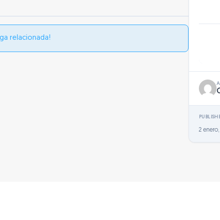
ga relacionada!
PUBLISH
2 enero