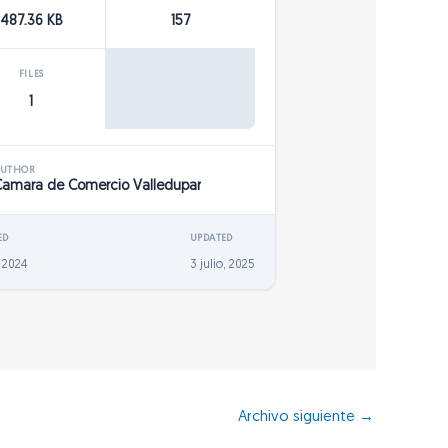
487.36 KB
157
FILES
1
AUTHOR
Camara de Comercio Valledupar
ED
UPDATED
, 2024
3 julio, 2025
Archivo siguiente
→