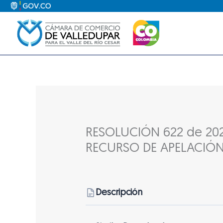
Ir
al
contenido
RESOLUCIÓN 622 de 202
RECURSO DE APELACIÓ
Descripción