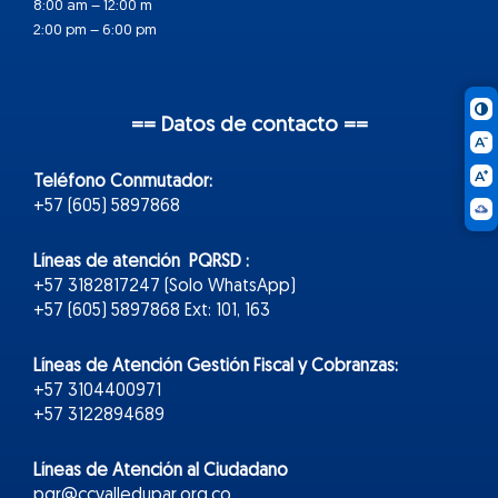
8:00 am – 12:00 m
2:00 pm – 6:00 pm
== Datos de contacto ==
Teléfono Conmutador:
+57 (605) 5897868
Líneas de atención PQRSD :
+57 3182817247 (Solo WhatsApp)
+57 (605) 5897868 Ext: 101, 163
Líneas de Atención Gestión Fiscal y Cobranzas:
+57 3104400971
+57 3122894689
Líneas de Atención al Ciudadano
pqr@ccvalledupar.org.co