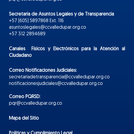
Secretaría de Asuntos Legales y de Transparencia
+57 (605) 5897868 Ext. 116
asuntoslegales@ccvalledupar.org.co
+57 312 2894689
Canales Físicos y
Electr
ónicos
para la Atención al
Ciudadano
Correo Notificaciones Judiciales:
secretariadetransparencia@ccvalledupar.org.co
notificacionesjudiciales@ccvalledupar.org.co
Correo PQRSD:
pqr@ccvalledupar.org.co
Mapa del Sitio
Políticas y Cumplimiento Legal