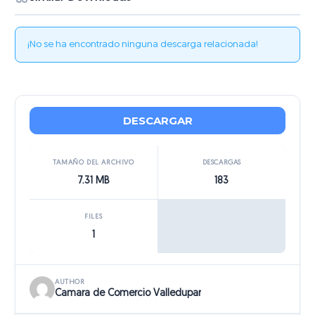
¡No se ha encontrado ninguna descarga relacionada!
DESCARGAR
TAMAÑO DEL ARCHIVO
DESCARGAS
7.31 MB
183
FILES
1
AUTHOR
Camara de Comercio Valledupar