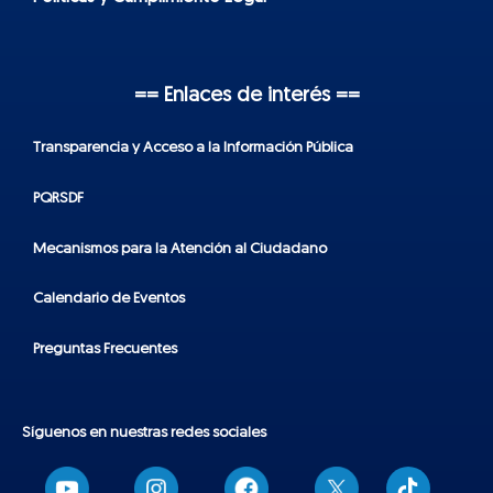
== Enlaces de interés ==
Transparencia y Acceso a la Información Pública
PQRSDF
Mecanismos para la Atención al Ciudadano
Calendario de Eventos
Preguntas Frecuentes
Síguenos en nuestras redes sociales
T