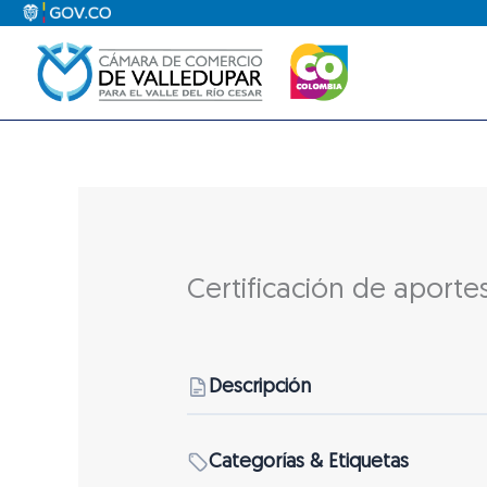
Ir
al
contenido
Certificación de aporte
Descripción
Categorías & Etiquetas