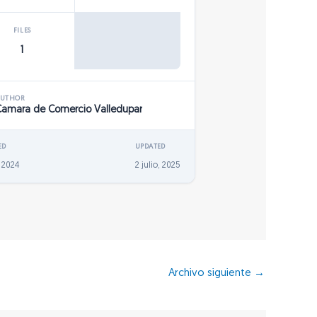
FILES
1
AUTHOR
Camara de Comercio Valledupar
ED
UPDATED
, 2024
2 julio, 2025
Archivo siguiente
→