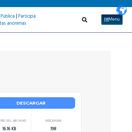
Pública
|
Participa
Menú
tas anónimas
DESCARGAR
ÑO DEL ARCHIVO
DESCARGAS
16.16 KB
198