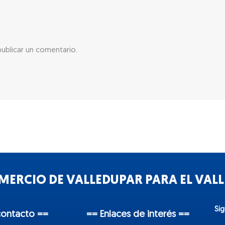
ublicar un comentario.
ERCIO DE VALLEDUPAR PARA EL VALLE
Sí
contacto ==
== Enlaces de interés ==