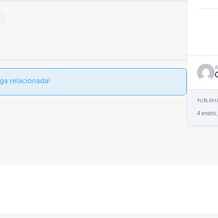
ga relacionada!
PUBLISH
4 enero