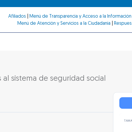
Afiliados
|
Menú de Transparencia y Acceso a la Información 
Menú de Atención y Servicios a la Ciudadanía
|
Respues
s al sistema de seguridad social
TAMA