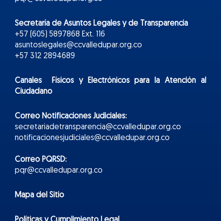
Secretaría de Asuntos Legales y de Transparencia
+57 (605) 5897868 Ext. 116
asuntoslegales@ccvalledupar.org.co
+57 312 2894689
Canales Físicos y
Electr
ónicos
para la Atención al
Ciudadano
Correo Notificaciones Judiciales:
secretariadetransparencia@ccvalledupar.org.co
notificacionesjudiciales@ccvalledupar.org.co
Correo PQRSD:
pqr@ccvalledupar.org.co
Mapa del Sitio
Políticas y Cumplimiento Legal