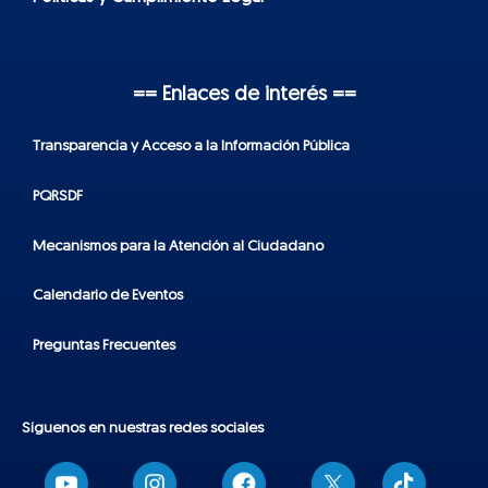
== Enlaces de interés ==
Transparencia y Acceso a la Información Pública
PQRSDF
Mecanismos para la Atención al Ciudadano
Calendario de Eventos
Preguntas Frecuentes
Síguenos en nuestras redes sociales
T