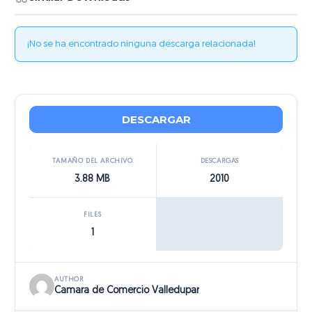
¡No se ha encontrado ninguna descarga relacionada!
DESCARGAR
TAMAÑO DEL ARCHIVO
DESCARGAS
3.88 MB
2010
FILES
1
AUTHOR
Camara de Comercio Valledupar