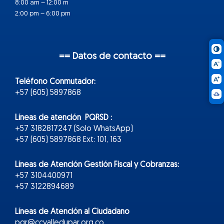
8:00 am – 12:00 m
2:00 pm – 6:00 pm
== Datos de contacto ==
Teléfono Conmutador:
+57 (605) 5897868
Líneas de atención PQRSD :
+57 3182817247 (Solo WhatsApp)
+57 (605) 5897868 Ext: 101, 163
Líneas de Atención Gestión Fiscal y Cobranzas:
+57 3104400971
+57 3122894689
Líneas de Atención al Ciudadano
pqr@ccvalledupar.org.co