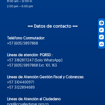
8:00 am – 12:00 m
2:00 pm – 6:00 pm
== Datos de contacto ==
Teléfono Conmutador:
+57 (605) 5897868
Líneas de atención PQRSD :
+57 3182817247 (Solo WhatsApp)
+57 (605) 5897868 Ext: 101, 163
Líneas de Atención Gestión Fiscal y Cobranzas:
+57 3104400971
+57 3122894689
Líneas de Atención al Ciudadano
pqr@ccvalledupar.org.co