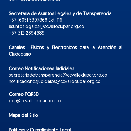
Secretaría de Asuntos Legales y de Transparencia
+57 (605) 5897868 Ext. 116
asuntoslegales@ccvalledupar.org.co
+57 312 2894689
Canales Físicos y
Electr
ónicos
para la Atención al
Ciudadano
Correo Notificaciones Judiciales:
secretariadetransparencia@ccvalledupar.org.co
notificacionesjudiciales@ccvalledupar.org.co
Correo PQRSD:
pqr@ccvalledupar.org.co
Mapa del Sitio
Políticas y Cumplimiento Legal