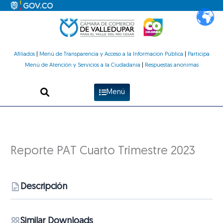
Ir
al
contenido
Afiliados
|
Menú de Transparencia y Acceso a la Información Pública
|
Participa
Menú de Atención y Servicios a la Ciudadanía
|
Respuestas anónimas
Menú
Reporte PAT Cuarto Trimestre 2023
Descripción
Similar Downloads