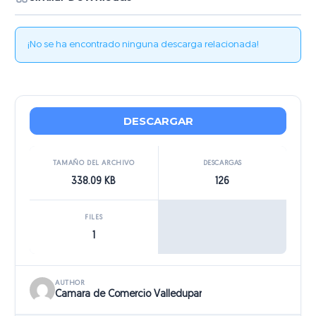
¡No se ha encontrado ninguna descarga relacionada!
DESCARGAR
TAMAÑO DEL ARCHIVO
DESCARGAS
338.09 KB
126
FILES
1
AUTHOR
Camara de Comercio Valledupar