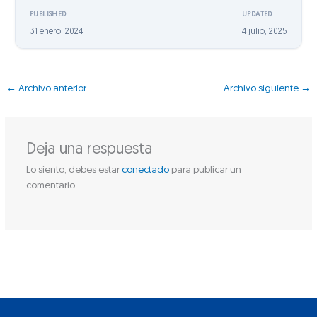
PUBLISHED
UPDATED
31 enero, 2024
4 julio, 2025
←
Archivo anterior
Archivo siguiente
→
Deja una respuesta
Lo siento, debes estar
conectado
para publicar un
comentario.