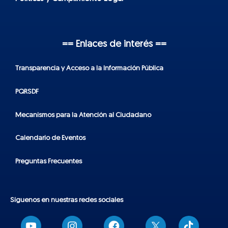
== Enlaces de interés ==
Transparencia y Acceso a la Información Pública
PQRSDF
Mecanismos para la Atención al Ciudadano
Calendario de Eventos
Preguntas Frecuentes
Síguenos en nuestras redes sociales
T