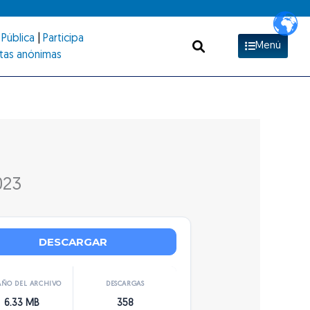
Pública
|
Participa
Menú
tas anónimas
023
DESCARGAR
ÑO DEL ARCHIVO
DESCARGAS
6.33 MB
358