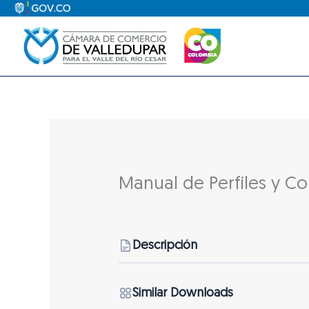
Ir
al
contenido
Manual de Perfiles y C
Descripción
Similar Downloads