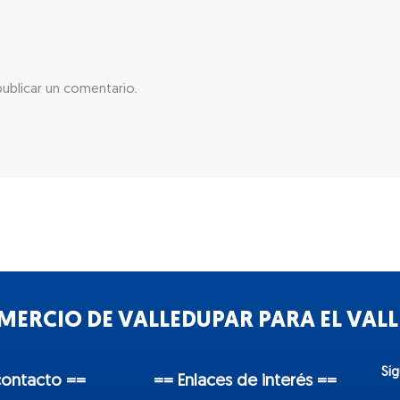
ublicar un comentario.
ERCIO DE VALLEDUPAR PARA EL VALLE
Sí
contacto ==
== Enlaces de interés ==