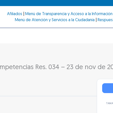
Afiliados
|
Menú de Transparencia y Acceso a la Información 
Menú de Atención y Servicios a la Ciudadanía
|
Respues
ompetencias Res. 034 – 23 de nov de 2
TAMA