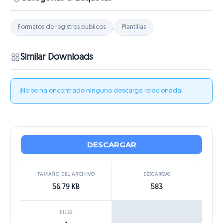
Formatos de registros públicos
,
Plantillas
Similar Downloads
¡No se ha encontrado ninguna descarga relacionada!
DESCARGAR
TAMAÑO DEL ARCHIVO
DESCARGAS
56.79 KB
583
FILES