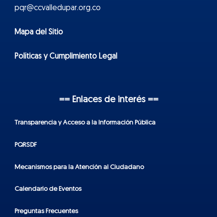
pqr@ccvalledupar.org.co
Mapa del Sitio
Políticas y Cumplimiento Legal
== Enlaces de interés ==
Transparencia y Acceso a la Información Pública
PQRSDF
Mecanismos para la Atención al Ciudadano
Calendario de Eventos
Preguntas Frecuentes