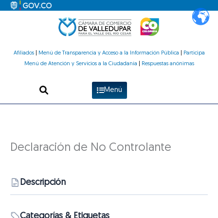
Ir
al
contenido
Afiliados
|
Menú de Transparencia y Acceso a la Información Pública
|
Participa
Menú de Atención y Servicios a la Ciudadanía
|
Respuestas anónimas
Menú
Declaración de No Controlante
Descripción
Categorías & Etiquetas