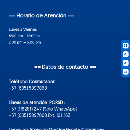
== Horario de Atención ==
Lunes a Viernes
8:00 am – 12:00 m
2:00 pm – 6:00 pm
== Datos de contacto ==
Teléfono Conmutador:
+57 (605) 5897868
Líneas de atención PQRSD :
+57 3182817247 (Solo WhatsApp)
+57 (605) 5897868 Ext: 101, 163