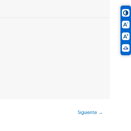
Siguiente
→