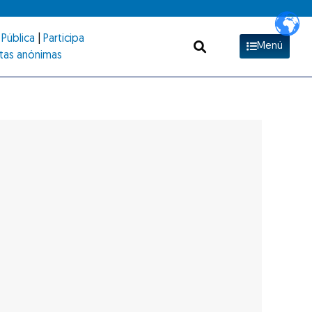
Pública
|
Participa
Menú
tas anónimas