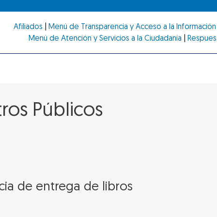
Afiliados
|
Menú de Transparencia y Acceso a la Información 
Menú de Atención y Servicios a la Ciudadanía
|
Respues
ros Públicos
cia de entrega de libros